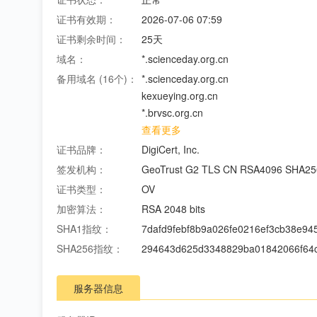
证书有效期：
2026-07-06 07:59
证书剩余时间：
25
天
域名：
*.scienceday.org.cn
备用域名 (
16
个)：
*.scienceday.org.cn
kexueying.org.cn
*.brvsc.org.cn
查看更多
证书品牌：
DigiCert, Inc.
签发机构：
GeoTrust G2 TLS CN RSA4096 SHA25
证书类型：
OV
加密算法：
RSA 2048 bits
SHA1指纹：
7dafd9febf8b9a026fe0216ef3cb38e94
SHA256指纹：
294643d625d3348829ba01842066f64c
服务器信息