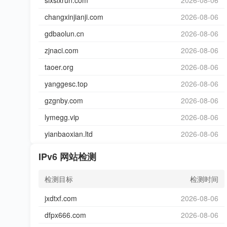
sixsixrun.com
2026-08-06
changxinjianji.com
2026-08-06
gdbaolun.cn
2026-08-06
zjnaci.com
2026-08-06
taoer.org
2026-08-06
yanggesc.top
2026-08-06
gzgnby.com
2026-08-06
lymegg.vip
2026-08-06
yianbaoxian.ltd
2026-08-06
IPv6 网站检测
检测目标
检测时间
jxdtxf.com
2026-08-06
dfpx666.com
2026-08-06