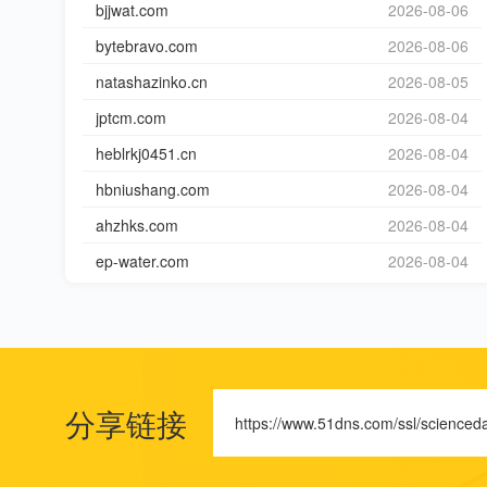
bjjwat.com
2026-08-06
bytebravo.com
2026-08-06
natashazinko.cn
2026-08-05
jptcm.com
2026-08-04
heblrkj0451.cn
2026-08-04
hbniushang.com
2026-08-04
ahzhks.com
2026-08-04
ep-water.com
2026-08-04
分享链接
https://www.51dns.com/ssl/scienceda