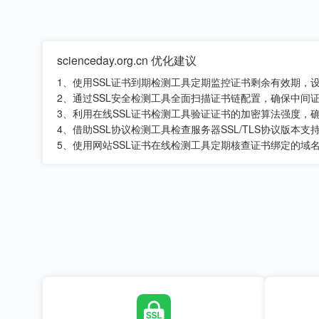
scienceday.org.cn 优化建议
1、使用SSL证书到期检测工具定期监控证书剩余有效期，
2、通过SSL安全检测工具全面扫描证书链配置，确保中间
3、利用在线SSL证书检测工具验证证书的加密算法强度，
4、借助SSL协议检测工具检查服务器SSL/TLS协议版
5、使用网站SSL证书在线检测工具定期核查证书绑定的域