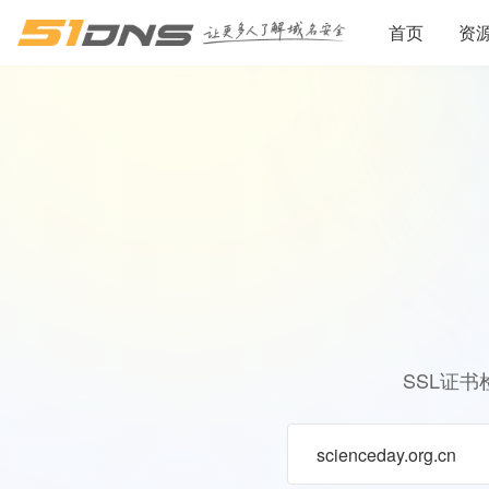
首页
资
SSL证