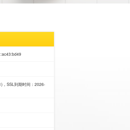
::ac43:bd49
1)，SSL到期时间：2026-