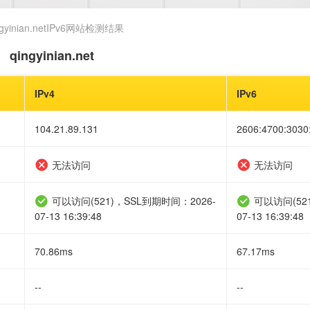
ngyinian.netIPv6网站检测结果
果
qingyinian.net
IPv4
IPv6
104.21.89.131
2606:4700:3030
无法访问
无法访问
可以访问(521)，SSL到期时间：2026-
可以访问(52
07-13 16:39:48
07-13 16:39:48
70.86ms
67.17ms
--
--