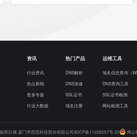
资讯
热门产品
运维工具
行业资讯
DNS解析
域名信息查询（Wh
热点新闻
DNS加速
DNS查询工具
更多专题
SSL证书
SSL证书检测
行业大数据
域名注册
网站检测工具
-2026 版权归属 厦门帝恩思科技股份有限公司
闽ICP备11028257号-23
闽公网