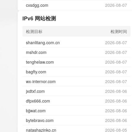
cxsdgg.com
2026-08-07
IPv6 网站检测
检测目标
检测时间
shanlitang.com.cn
2026-08-07
mshdr.com
2026-08-07
tenghelaw.com
2026-08-07
bagfty.com
2026-08-07
wx-internor.com
2026-08-07
jxdtxf.com
2026-08-06
dfpx666.com
2026-08-06
bjjwat.com
2026-08-06
bytebravo.com
2026-08-06
natashazinko.cn
2026-08-05