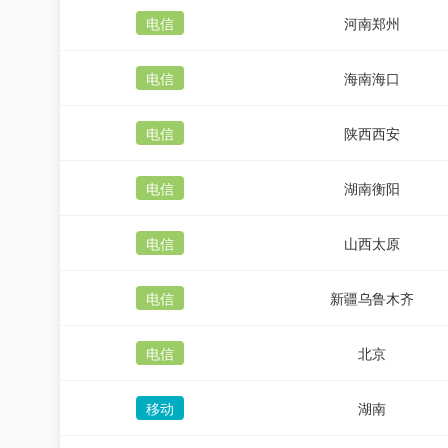
电信
河南郑州
电信
海南海口
电信
陕西西安
电信
湖南衡阳
电信
山西太原
电信
新疆乌鲁木齐
电信
北京
移动
湖南