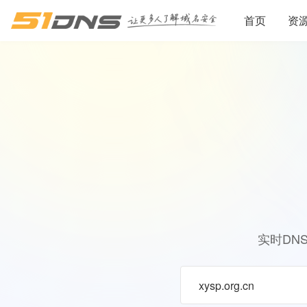
首页
资
实时DN