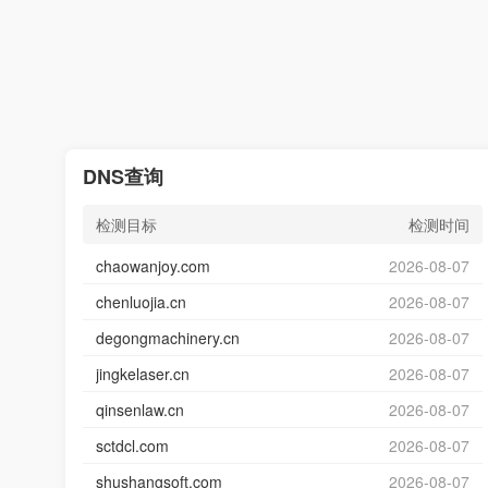
DNS查询
检测目标
检测时间
chaowanjoy.com
2026-08-07
chenluojia.cn
2026-08-07
degongmachinery.cn
2026-08-07
jingkelaser.cn
2026-08-07
qinsenlaw.cn
2026-08-07
sctdcl.com
2026-08-07
shushangsoft.com
2026-08-07