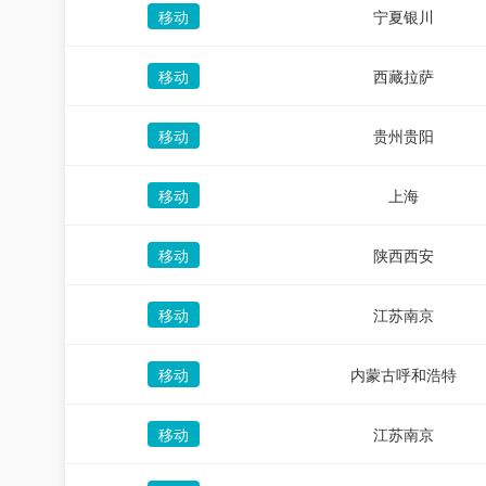
移动
宁夏银川
移动
西藏拉萨
移动
贵州贵阳
移动
上海
移动
陕西西安
移动
江苏南京
移动
内蒙古呼和浩特
移动
江苏南京