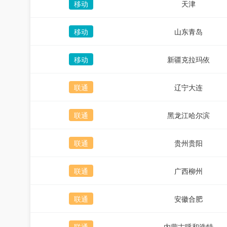
移动
天津
移动
山东青岛
移动
新疆克拉玛依
联通
辽宁大连
联通
黑龙江哈尔滨
联通
贵州贵阳
联通
广西柳州
联通
安徽合肥
联通
内蒙古呼和浩特