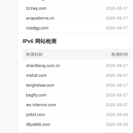
lzrzwy.com
2026-08-07
anapatterns.cn
2026-08-07
cxsdgg.com
2026-08-07
IPv6 网站检测
检测目标
检测时间
shanlitang.com.cn
2026-08-07
mshdr.com
2026-08-07
tenghelaw.com
2026-08-07
bagfty.com
2026-08-07
wx-internor.com
2026-08-07
jxdtxf.com
2026-08-06
dfpx666.com
2026-08-06