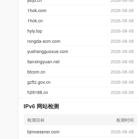
jlsfjd.cn
2026-08-08
1hok.com
2026-08-08
1hok.cn
2026-08-08
hyiy.top
2026-08-08
rongda-scm.com
2026-08-08
yushangguoxue.com
2026-08-08
tianxingyuan.net
2026-08-08
btcom.cn
2026-08-08
gzftz.gov.cn
2026-08-08
h29188.cn
2026-08-08
IPv6 网站检测
检测目标
检测时间
bjmoessner.com
2026-08-08