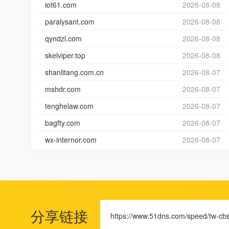
iot61.com
2026-08-08
paralysant.com
2026-08-08
qyndzl.com
2026-08-08
skelviper.top
2026-08-08
shanlitang.com.cn
2026-08-07
mshdr.com
2026-08-07
tenghelaw.com
2026-08-07
bagfty.com
2026-08-07
wx-internor.com
2026-08-07
分享链接
https://www.51dns.com/speed/tw-cb