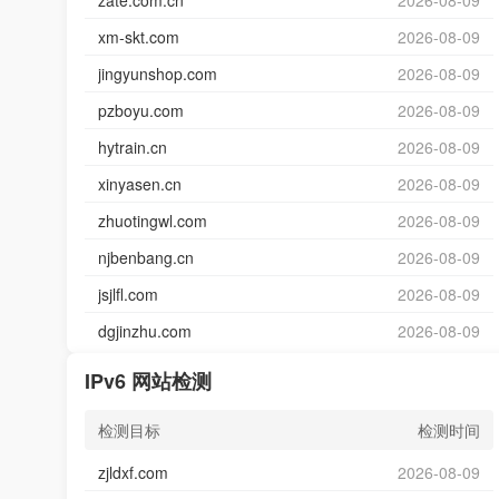
zate.com.cn
2026-08-09
xm-skt.com
2026-08-09
jingyunshop.com
2026-08-09
pzboyu.com
2026-08-09
hytrain.cn
2026-08-09
xinyasen.cn
2026-08-09
zhuotingwl.com
2026-08-09
njbenbang.cn
2026-08-09
jsjlfl.com
2026-08-09
dgjinzhu.com
2026-08-09
IPv6 网站检测
检测目标
检测时间
zjldxf.com
2026-08-09