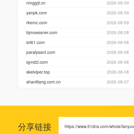
nmgjyjt.cn
2026-08-09
yanpk.com
2026-08-09
rkemc.com
2026-08-09
bjmoessner.com
2026-08-08
iot61.com
2026-08-08
paralysant.com
2026-08-08
qyndzl.com
2026-08-08
skelviper.top
2026-08-08
shanlitang.com.cn
2026-08-07
分享链接
https://www.51dns.com/whois/fanyu