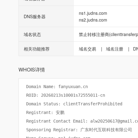
ns1.judns.com
DNS服务器
ns2.judns.com
域名状态
禁止转移注册商(clienttransferpro
相关功能推荐
域名交易
|
域名注册
|
D
WHOIS详情
Domain Name: fanyuxuan.cn

ROID: 20260213s10001s72555011-cn

Domain Status: clientTransferProhibited

Registrant: 安鹏

Registrant Contact Email: alw20250617@gmail.co
Sponsoring Registrar: 广东时代互联科技有限公司
