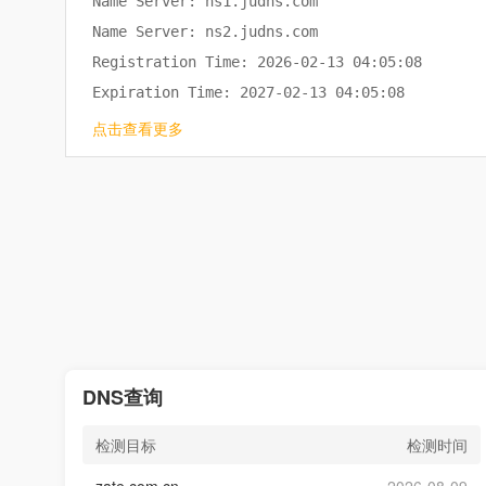
Name Server: ns1.judns.com

Name Server: ns2.judns.com

Registration Time: 2026-02-13 04:05:08

Expiration Time: 2027-02-13 04:05:08

点击查看更多
DNS查询
检测目标
检测时间