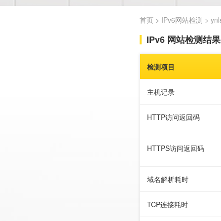
首页
>
IPv6网站检测
> yn
IPv6 网站检测结
检测项目
主机记录
HTTP访问返回码
HTTPS访问返回码
域名解析耗时
TCP连接耗时