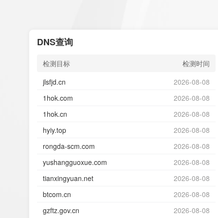
DNS查询
检测目标
检测时间
jlsfjd.cn
2026-08-08
1hok.com
2026-08-08
1hok.cn
2026-08-08
hyiy.top
2026-08-08
rongda-scm.com
2026-08-08
yushangguoxue.com
2026-08-08
tianxingyuan.net
2026-08-08
btcom.cn
2026-08-08
gzftz.gov.cn
2026-08-08