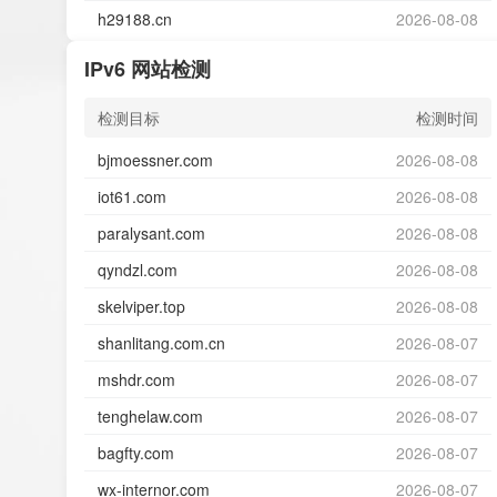
h29188.cn
2026-08-08
IPv6 网站检测
检测目标
检测时间
bjmoessner.com
2026-08-08
iot61.com
2026-08-08
paralysant.com
2026-08-08
qyndzl.com
2026-08-08
skelviper.top
2026-08-08
shanlitang.com.cn
2026-08-07
mshdr.com
2026-08-07
tenghelaw.com
2026-08-07
bagfty.com
2026-08-07
wx-internor.com
2026-08-07