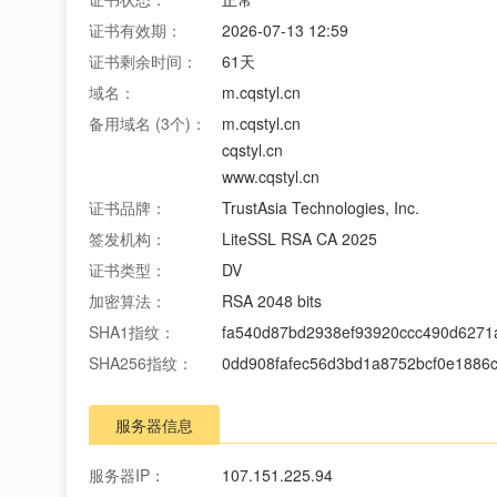
证书有效期：
2026-07-13 12:59
证书剩余时间：
61
天
域名：
m.cqstyl.cn
备用域名 (
3
个)：
m.cqstyl.cn
cqstyl.cn
www.cqstyl.cn
证书品牌：
TrustAsia Technologies, Inc.
签发机构：
LiteSSL RSA CA 2025
证书类型：
DV
加密算法：
RSA 2048 bits
SHA1指纹：
fa540d87bd2938ef93920ccc490d6271
SHA256指纹：
0dd908fafec56d3bd1a8752bcf0e1886
服务器信息
服务器IP：
107.151.225.94