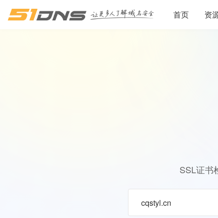
首页
资
SSL证