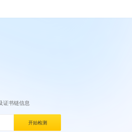
及证书链信息