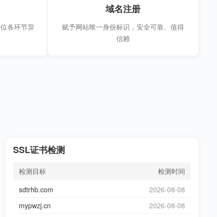
域名注册
定位各环节异
赋予网站唯一身份标识，安全可靠、值得
信赖
SSL证书检测
检测目标
检测时间
sdtrhb.com
2026-08-08
mypwzj.cn
2026-08-08