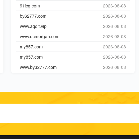
91icg.com
2026-08-08
by62777.com
2026-08-08
www.aqdlt.vip
2026-08-08
www.ucmorgan.com
2026-08-08
my857.com
2026-08-08
my857.com
2026-08-08
www.by32777.com
2026-08-08