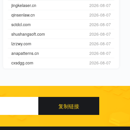
jingkelaser.cn
2026-08-07
qinsenlaw.cn
2026-08-07
sctdcl.com
2026-08-07
shushangsoft.com
2026-08-07
lzrzwy.com
2026-08-07
anapatterns.cn
2026-08-07
cxsdgg.com
2026-08-07
复制链接