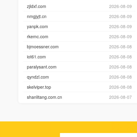
zjldxf.com
2026-08-09
nmgjyjt.cn
2026-08-09
yanpk.com
2026-08-09
rkemc.com
2026-08-09
bjmoessner.com
2026-08-08
iot61.com
2026-08-08
paralysant.com
2026-08-08
qyndzl.com
2026-08-08
skelviper.top
2026-08-08
shanlitang.com.cn
2026-08-07