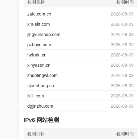
检测目标
检测时间
zate.com.cn
2026-08-09
xm-skt.com
2026-08-09
jingyunshop.com
2026-08-09
pzboyu.com
2026-08-09
hytrain.cn
2026-08-09
xinyasen.cn
2026-08-09
zhuotingwl.com
2026-08-09
njbenbang.cn
2026-08-09
jsjlfl.com
2026-08-09
dgjinzhu.com
2026-08-09
IPv6 网站检测
检测目标
检测时间