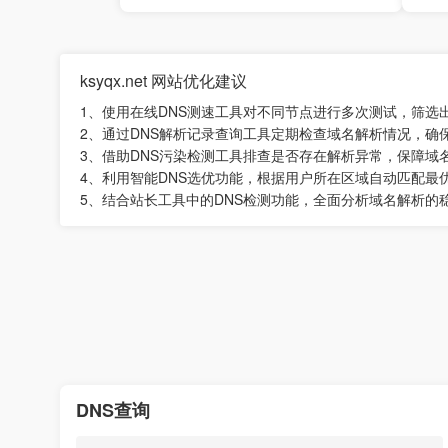
ksyqx.net 网站优化建议
1、使用在线DNS测速工具对不同节点进行多次测试，筛选
2、通过DNS解析记录查询工具定期检查域名解析情况，确
3、借助DNS污染检测工具排查是否存在解析异常，保障域
4、利用智能DNS选优功能，根据用户所在区域自动匹配最
5、结合站长工具中的DNS检测功能，全面分析域名解析的
DNS查询