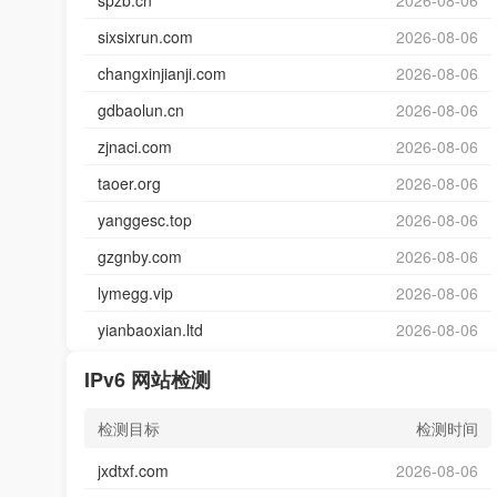
spzb.cn
2026-08-06
sixsixrun.com
2026-08-06
changxinjianji.com
2026-08-06
gdbaolun.cn
2026-08-06
zjnaci.com
2026-08-06
taoer.org
2026-08-06
yanggesc.top
2026-08-06
gzgnby.com
2026-08-06
lymegg.vip
2026-08-06
yianbaoxian.ltd
2026-08-06
IPv6 网站检测
检测目标
检测时间
jxdtxf.com
2026-08-06