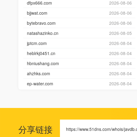
dfpx666.com
2026-08-06
bjjwat.com
2026-08-06
bytebravo.com
2026-08-06
natashazinko.cn
2026-08-05
jptcm.com
2026-08-04
heblrkj0451.cn
2026-08-04
hbniushang.com
2026-08-04
ahzhks.com
2026-08-04
ep-water.com
2026-08-04
分享链接
https://www.51dns.com/whois/javdb.