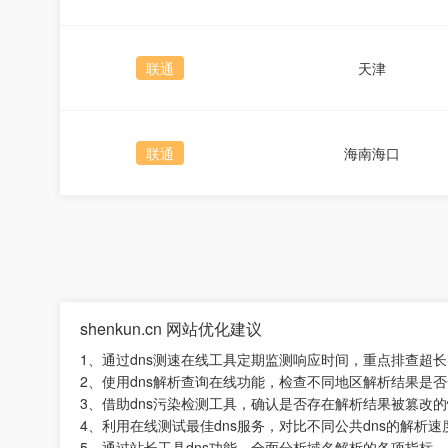
联通
天津
联通
海南海口
shenkun.cn 网站优化建议
1、通过dns测速在线工具定期监测响应时间，重点排查超
2、使用dns解析查询在线功能，检查不同地区解析结果是
3、借助dns污染检测工具，确认是否存在解析结果被篡改
4、利用在线测试最佳dns服务，对比不同公共dns的解析速
5、通过站长工具dns功能，全面分析域名解析的各项指标