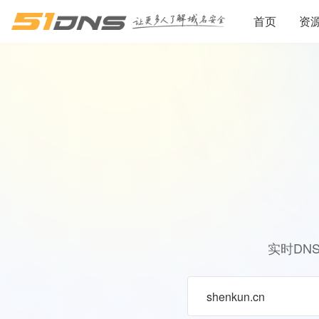
首页
资
实时DN