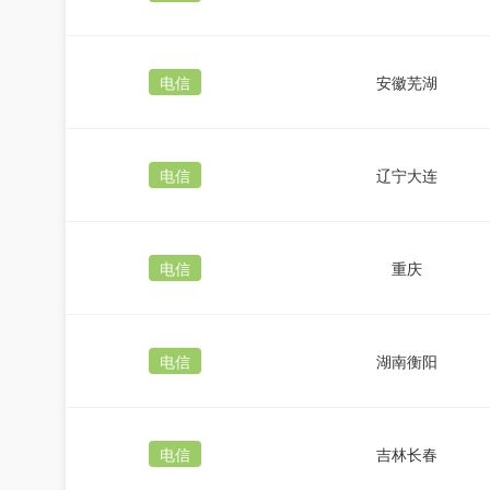
电信
安徽芜湖
电信
辽宁大连
电信
重庆
电信
湖南衡阳
电信
吉林长春