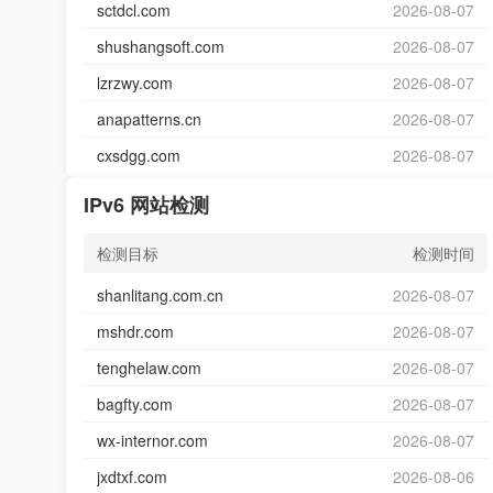
sctdcl.com
2026-08-07
shushangsoft.com
2026-08-07
lzrzwy.com
2026-08-07
anapatterns.cn
2026-08-07
cxsdgg.com
2026-08-07
IPv6 网站检测
检测目标
检测时间
shanlitang.com.cn
2026-08-07
mshdr.com
2026-08-07
tenghelaw.com
2026-08-07
bagfty.com
2026-08-07
wx-internor.com
2026-08-07
jxdtxf.com
2026-08-06