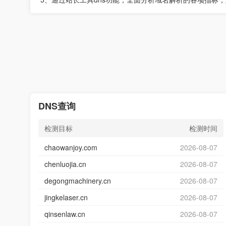
DNS查询
检测目标
检测时间
chaowanjoy.com
2026-08-07
chenluojia.cn
2026-08-07
degongmachinery.cn
2026-08-07
jingkelaser.cn
2026-08-07
qinsenlaw.cn
2026-08-07