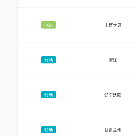
电信
山西太原
移动
浙江
移动
辽宁沈阳
移动
甘肃兰州