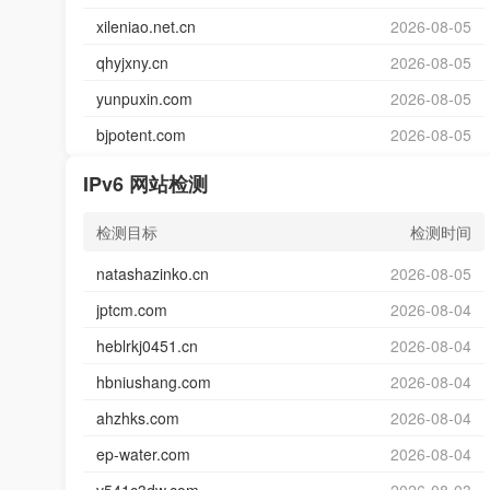
xileniao.net.cn
2026-08-05
qhyjxny.cn
2026-08-05
yunpuxin.com
2026-08-05
bjpotent.com
2026-08-05
IPv6 网站检测
检测目标
检测时间
natashazinko.cn
2026-08-05
jptcm.com
2026-08-04
heblrkj0451.cn
2026-08-04
hbniushang.com
2026-08-04
ahzhks.com
2026-08-04
ep-water.com
2026-08-04