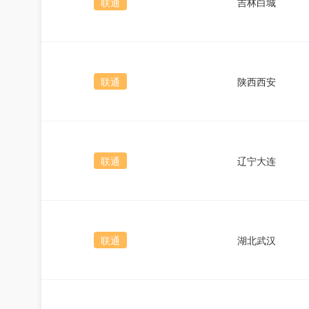
联通
吉林白城
联通
陕西西安
联通
辽宁大连
联通
湖北武汉