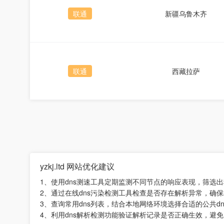
联通
新疆乌鲁木齐
联通
西藏拉萨
yzkj.ltd 网站优化建议
1、使用dns测速工具定期监测不同节点的响应表现，筛选
2、通过在线dns污染检测工具检查是否存在解析异常，确
3、查询常用dns列表，结合本地网络环境选择合适的公共d
4、利用dns解析检测功能验证解析记录是否正确生效，避