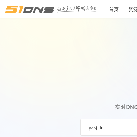
首页
资
实时DN