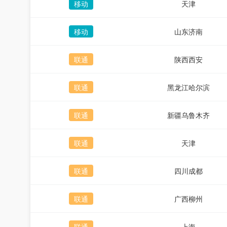
移动
天津
移动
山东济南
联通
陕西西安
联通
黑龙江哈尔滨
联通
新疆乌鲁木齐
联通
天津
联通
四川成都
联通
广西柳州
联通
上海