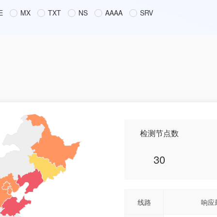
E
MX
TXT
NS
AAAA
SRV
检测节点数
30
线路
响应