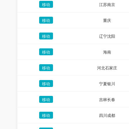
移动
江苏南京
移动
重庆
移动
辽宁沈阳
移动
海南
移动
河北石家庄
移动
宁夏银川
移动
吉林长春
移动
四川成都