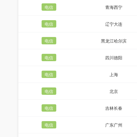
电信
青海西宁
电信
辽宁大连
电信
黑龙江哈尔滨
电信
四川德阳
电信
上海
电信
北京
电信
吉林长春
电信
广东广州