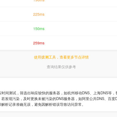
225ms
150ms
259ms
使用拨测工具，查看更多节点详情
查询结果仅供参考
响应时间测试，筛选出响应较快的服务器，如杭州移动DNS、上海DNS等
若发现污染，及时更换未被污染的DNS服务器，如阿里公共DNS、百度D
保解析记录准确无误，避免因解析错误导致访问异常。