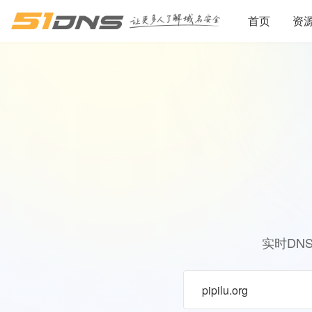
首页
资
实时DN