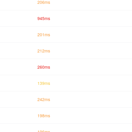
206ms
945ms
201ms
212ms
260ms
139ms
242ms
198ms
196ms