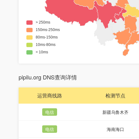
pipilu.org DNS查询详情
运营商线路
检测节点
电信
新疆乌鲁木齐
电信
海南海口