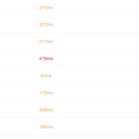
215ms
227ms
217ms
679ms
60ms
172ms
248ms
184ms