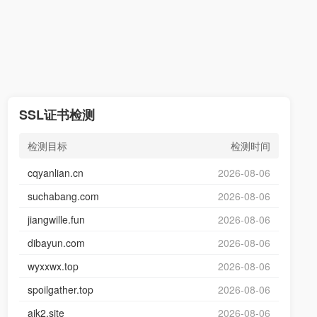
SSL证书检测
检测目标
检测时间
cqyanlian.cn
2026-08-06
suchabang.com
2026-08-06
jiangwille.fun
2026-08-06
dibayun.com
2026-08-06
wyxxwx.top
2026-08-06
spoilgather.top
2026-08-06
aik2.site
2026-08-06