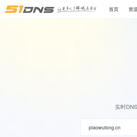
首页
资
实时DN