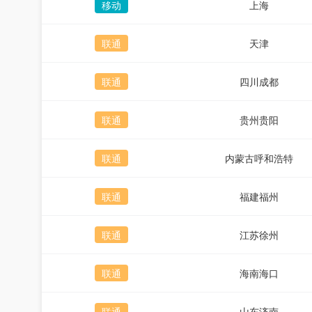
移动
上海
联通
天津
联通
四川成都
联通
贵州贵阳
联通
内蒙古呼和浩特
联通
福建福州
联通
江苏徐州
联通
海南海口
联通
山东济南