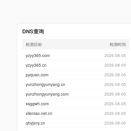
DNS查询
检测目标
检测时间
yzyy365.com
2026-08-05
yzyy365.cn
2026-08-05
pyquan.com
2026-08-05
yunzhongyunyang.cn
2026-08-05
yunzhongyunyang.com
2026-08-05
ssggwh.com
2026-08-05
xileniao.net.cn
2026-08-05
qhyjxny.cn
2026-08-05