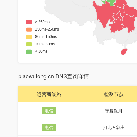
piaowutong.cn DNS查询详情
运营商线路
检测节点
电信
宁夏银川
电信
河北石家庄