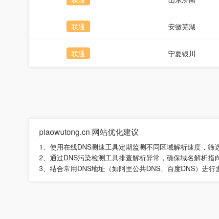
联通
安徽芜湖
联通
宁夏银川
piaowutong.cn 网站优化建议
1、使用在线DNS测速工具定期监测不同区域解析速度，筛
2、通过DNS污染检测工具排查解析异常，确保域名解析指向
3、结合常用DNS地址（如阿里公共DNS、百度DNS）进