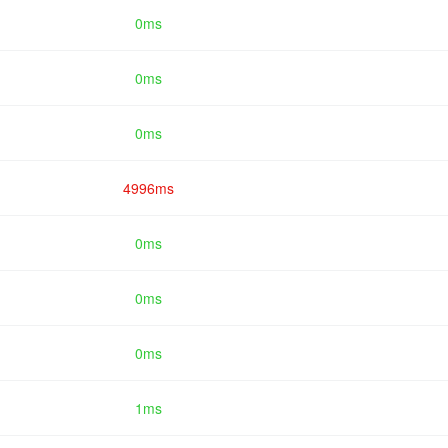
0ms
0ms
0ms
4996ms
0ms
0ms
0ms
1ms