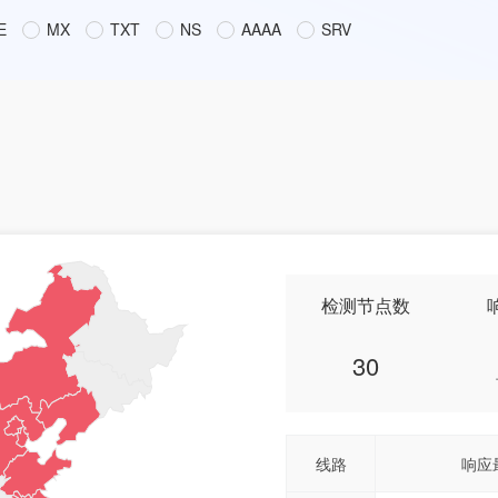
E
MX
TXT
NS
AAAA
SRV
检测节点数
30
线路
响应