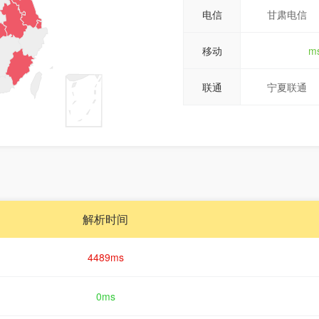
电信
甘肃电信
移动
m
联通
宁夏联通
解析时间
4489ms
0ms