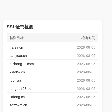
SSL证书检测
检测目标
检测时间
nafsa.cn
2026-08-05
sanyear.cn
2026-08-05
qizheng11.com
2026-08-05
xiaokw.cn
2026-08-05
fgo.run
2026-08-05
fanguo123.com
2026-08-05
jiafeng.cc
2026-08-05
sdzzwm.cn
2026-08-05