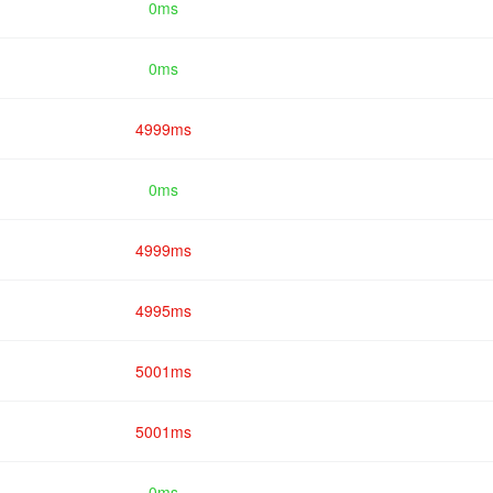
0ms
0ms
4999ms
0ms
4999ms
4995ms
5001ms
5001ms
0ms