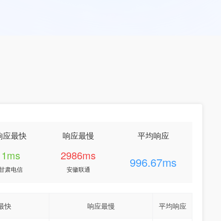
响应最快
响应最慢
平均响应
1ms
2986ms
996.67ms
甘肃电信
安徽联通
最快
响应最慢
平均响应