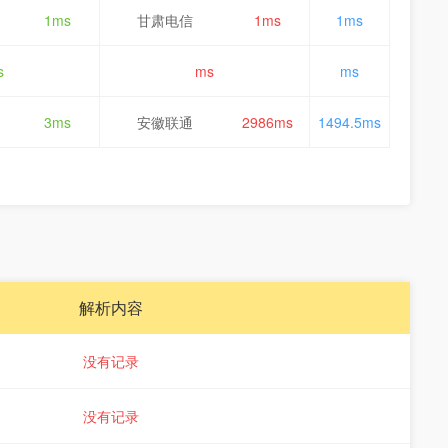
1ms
甘肃电信
1ms
1ms
s
ms
ms
3ms
安徽联通
2986ms
1494.5ms
解析内容
没有记录
没有记录