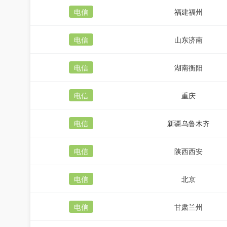
电信
福建福州
电信
山东济南
电信
湖南衡阳
电信
重庆
电信
新疆乌鲁木齐
电信
陕西西安
电信
北京
电信
甘肃兰州