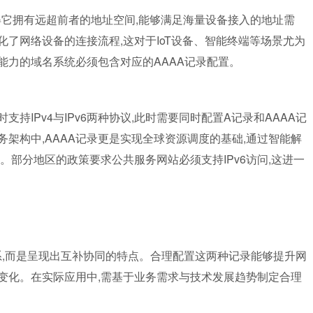
这使得它拥有远超前者的地址空间,能够满足海量设备接入的地址需
简化了网络设备的连接流程,这对于IoT设备、智能终端等场景尤为
解析能力的域名系统必须包含对应的AAAA记录配置。
持IPv4与IPv6两种协议,此时需要同时配置A记录和AAAA记
架构中,AAAA记录更是实现全球资源调度的基础,通过智能解
。部分地区的政策要求公共服务网站必须支持IPv6访问,这进一
关系,而是呈现出互补协同的特点。合理配置这两种记录能够提升网
变化。在实际应用中,需基于业务需求与技术发展趋势制定合理