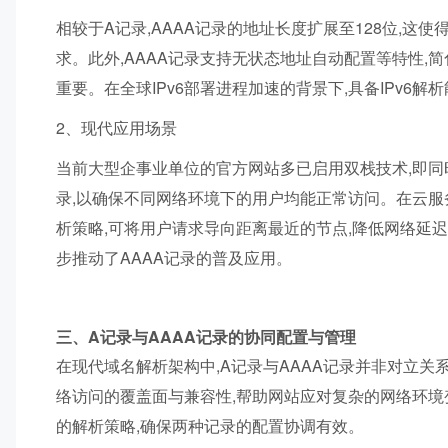
相较于A记录,AAAA记录的地址长度扩展至128位,
求。此外,AAAA记录支持无状态地址自动配置等特性,
重要。在全球IPv6部署进程加速的背景下,具备IPv6
2、现代应用场景
当前大型企事业单位的官方网站多已启用双栈技术,即同时支
录,以确保不同网络环境下的用户均能正常访问。在云服务
析策略,可将用户请求导向距离最近的节点,降低网络延迟
步推动了AAAA记录的普及应用。
三、A记录与AAAA记录的协同配置与管理
在现代域名解析架构中,A记录与AAAA记录并非对立
络访问的覆盖面与兼容性,帮助网站应对复杂的网络环境
的解析策略,确保两种记录的配置协调有效。