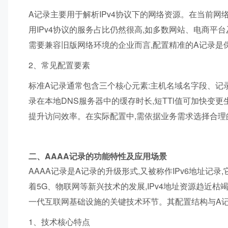
A记录主要用于解析IPv4协议下的网络资源。在当前网络
用IPv4协议的服务占比仍然很高,如多数网站、电商平
需要兼容旧版网络环境的企业而言,配置精准的A记录是
2、常见配置要素
标准A记录通常包含三个核心元素:主机名域名字段、记录生
录在本地DNS服务器中的缓存时长,短TTl值可加快变更
提升访问效率。在实际配置中,需依据业务需求选择合理
二、AAAA记录的功能特性及应用场景
AAAA记录是A记录的升级形式,又被称作IPv6地址记录
着5G、物联网等新兴技术的发展,IPv4地址资源趋近枯竭
一代互联网基础设施的关键技术环节。其配置结构与A记
1、技术核心特点