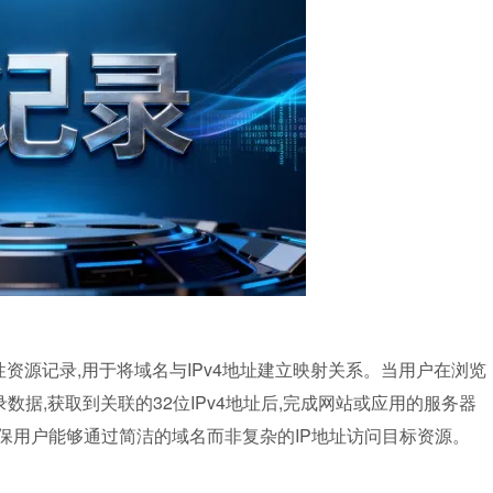
基础性资源记录,用于将域名与IPv4地址建立映射关系。当用户在浏览
据,获取到关联的32位IPv4地址后,完成网站或应用的服务器
保用户能够通过简洁的域名而非复杂的IP地址访问目标资源。