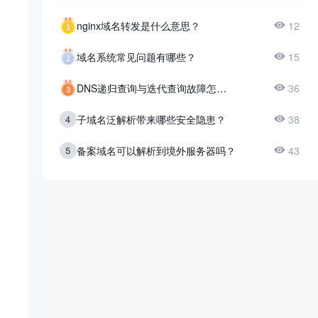
nginx域名转发是什么意思？
12
域名系统常见问题有哪些？
15
DNS递归查询与迭代查询故障怎么区分？
36
4
子域名泛解析带来哪些安全隐患？
38
5
备案域名可以解析到境外服务器吗？
43