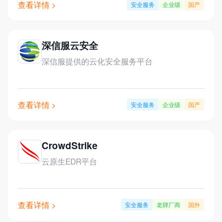
查看详情 >
安全服务
企业级
国产
深信服云安全
深信服提供的云化安全服务平台
查看详情 >
安全服务
企业级
国产
CrowdStrike
云原生EDR平台
查看详情 >
安全服务
老牌厂商
国外