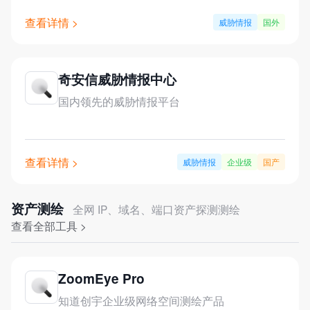
查看详情 >
威胁情报
国外
奇安信威胁情报中心
国内领先的威胁情报平台
查看详情 >
威胁情报
企业级
国产
资产测绘
全网 IP、域名、端口资产探测测绘
查看全部工具 >
ZoomEye Pro
知道创宇企业级网络空间测绘产品