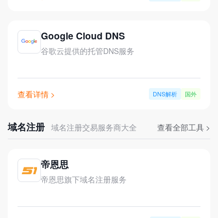
Google Cloud DNS
谷歌云提供的托管DNS服务
查看详情 >
DNS解析
国外
域名注册
域名注册交易服务商大全
查看全部工具 >
帝恩思
帝恩思旗下域名注册服务