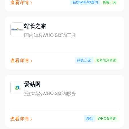
查看详情 >
在线WHOIS查询
免费工具
站长之家
国内知名WHOIS查询工具
查看详情 >
站长之家
域名信息查询
爱站网
提供域名WHOIS查询服务
查看详情 >
爱站
WHOIS查询