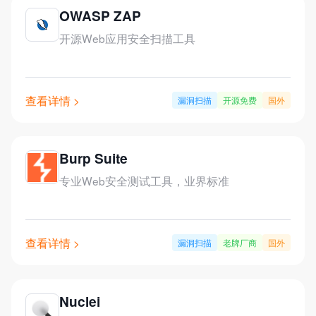
OWASP ZAP
开源Web应用安全扫描工具
查看详情 >
漏洞扫描
开源免费
国外
Burp Suite
专业Web安全测试工具，业界标准
查看详情 >
漏洞扫描
老牌厂商
国外
Nuclei