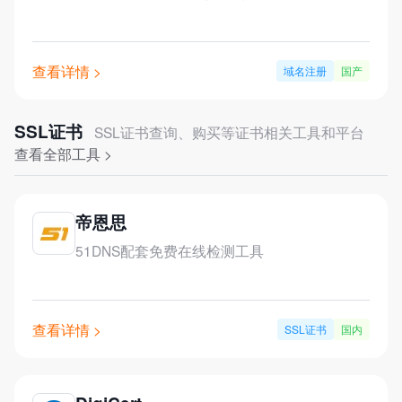
查看详情 >
域名注册
国产
SSL证书
SSL证书查询、购买等证书相关工具和平台
查看全部工具 >
帝恩思
51DNS配套免费在线检测工具
查看详情 >
SSL证书
国内