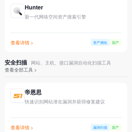
Hunter
新一代网络空间资产搜索引擎
查看详情 >
资产测绘
国产
安全扫描
网站、主机、接口漏洞自动化扫描工具
查看全部工具 >
帝恩思
快速识别网站潜在漏洞并获得修复建议
查看详情 >
漏洞扫描
国产