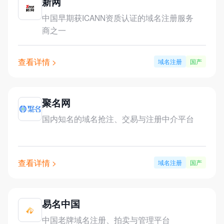
新网
中国早期获ICANN资质认证的域名注册服务
商之一
查看详情 >
域名注册
国产
聚名网
国内知名的域名抢注、交易与注册中介平台
查看详情 >
域名注册
国产
易名中国
中国老牌域名注册、拍卖与管理平台