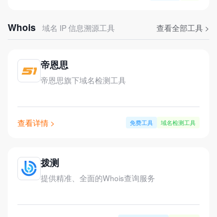
Whois
域名 IP 信息溯源工具
查看全部工具 >
帝恩思
帝恩思旗下域名检测工具
查看详情 >
免费工具
域名检测工具
拨测
提供精准、全面的Whois查询服务