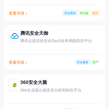
查看详情 >
安全服务
商业版
国外
腾讯安全天御
腾讯云提供的安全SaaS业务风险防控平台
查看详情 >
安全服务
国产
360安全大脑
360企业级云端安全分析和响应平台