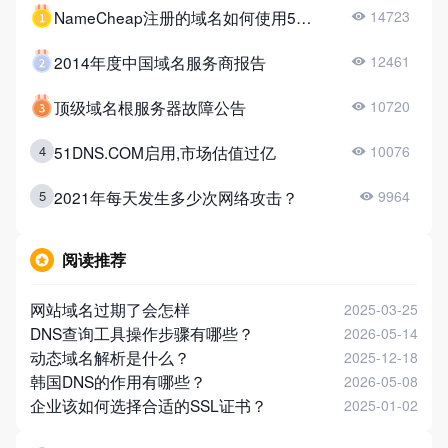
NameCheap注册的域名如何使用51DNS？
14723
2014年度中国域名服务商报告
12461
顶级域名根服务器故障公告
10720
51DNS.COM启用,市场估值过亿
4
10076
2021年每天发生多少次网络攻击？
5
9964
阅读推荐
网站域名过期了会怎样
2025-03-25
DNS查询工具操作步骤有哪些？
2026-05-14
动态域名解析是什么？
2025-12-18
韩国DNS的作用有哪些？
2026-05-08
企业该如何选择合适的SSL证书？
2025-01-02