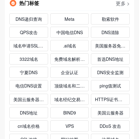
热门标签
更多 >
DNS递归查询
Meta
勒索软件
QPS攻击
中国电信DNS
DNS清除
域名申请SSL证书
.ai域名
美国服务器免备案
3322域名
免费域名解析网站
首选DNS地址
宁夏DNS
企业认证
DNS安全监测
电信DNS设置
顶级域名和二级域名
ping值测试
美国云服务器推荐
域名经纪交易流程
HTTPS证书申请
DNS地址
BIND9
美国云服务器
cn域名价格
VPS
DDoS 攻击