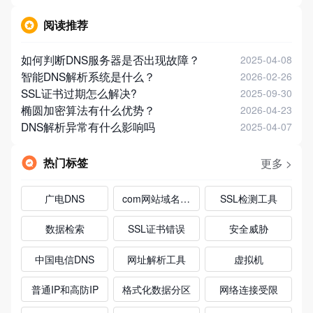
阅读推荐
如何判断DNS服务器是否出现故障？
2025-04-08
智能DNS解析系统是什么？
2026-02-26
SSL证书过期怎么解决?
2025-09-30
椭圆加密算法有什么优势？
2026-04-23
DNS解析异常有什么影响吗
2025-04-07
热门标签
更多 >
广电DNS
com网站域名注册
SSL检测工具
数据检索
SSL证书错误
安全威胁
中国电信DNS
网址解析工具
虚拟机
普通IP和高防IP
格式化数据分区
网络连接受限