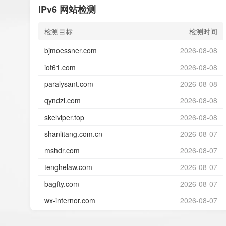
IPv6 网站检测
检测目标
检测时间
bjmoessner.com
2026-08-08
iot61.com
2026-08-08
paralysant.com
2026-08-08
qyndzl.com
2026-08-08
skelviper.top
2026-08-08
shanlitang.com.cn
2026-08-07
mshdr.com
2026-08-07
tenghelaw.com
2026-08-07
bagfty.com
2026-08-07
wx-internor.com
2026-08-07