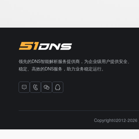
领先的DNS智能解析服务提供商，为企业级用户提供安全、
稳定、高效的DNS服务，助力业务稳定运行。
Copyright©2012