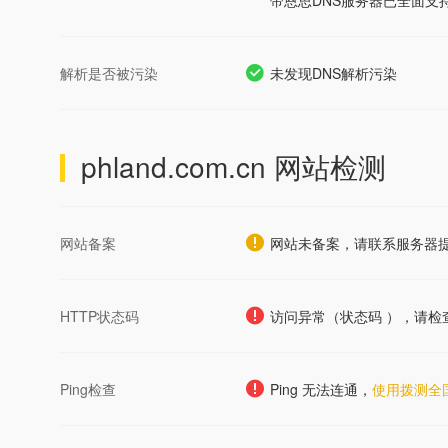
帝恩思DNS服务器已全面支持
解析是否被污染
未发现DNS解析污染
phland.com.cn
网站检测
网站备案
网站未备案，请联系服务器
HTTP状态码
访问异常（状态码 ），请检
Ping检查
Ping 无法连通，
使用拨测全