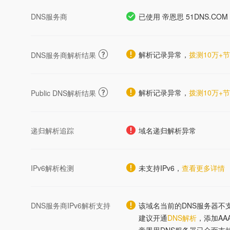
DNS服务商
已使用 帝恩思 51DNS.CO
解析记录异常，
拨测10万+
DNS服务商解析结果
解析记录异常，
拨测10万+
Public DNS解析结果
递归解析追踪
域名递归解析异常
IPv6解析检测
未支持IPv6，
查看更多详情
DNS服务商IPv6解析支持
该域名当前的DNS服务器不支
建议开通
DNS解析
，添加AA