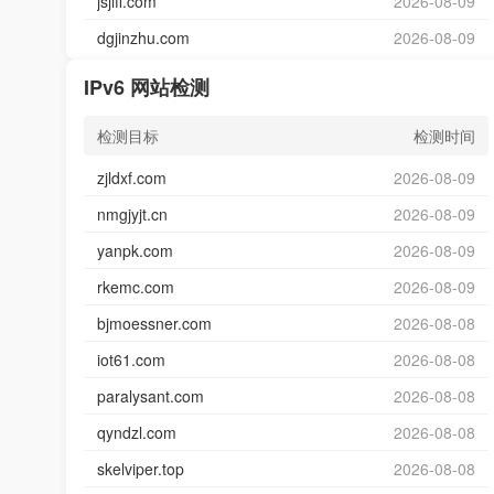
jsjlfl.com
2026-08-09
dgjinzhu.com
2026-08-09
IPv6 网站检测
检测目标
检测时间
zjldxf.com
2026-08-09
nmgjyjt.cn
2026-08-09
yanpk.com
2026-08-09
rkemc.com
2026-08-09
bjmoessner.com
2026-08-08
iot61.com
2026-08-08
paralysant.com
2026-08-08
qyndzl.com
2026-08-08
skelviper.top
2026-08-08