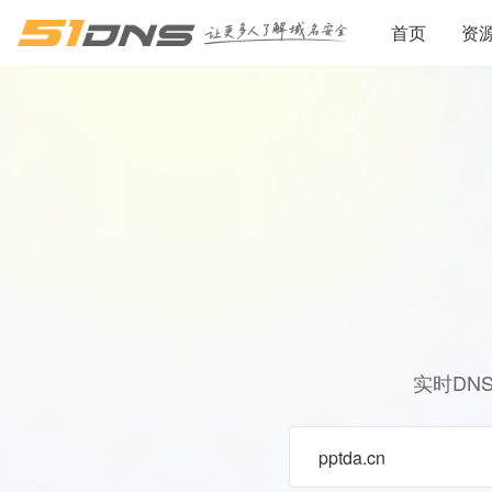
首页
资
实时DN