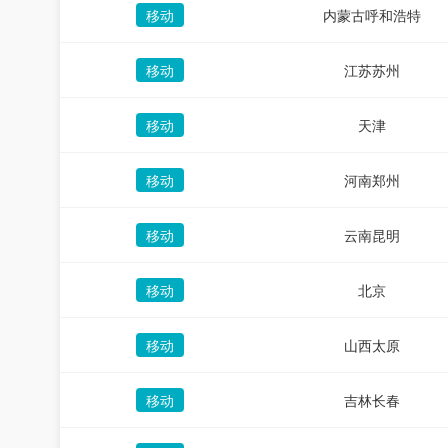
移动
内蒙古呼和浩特
移动
江苏苏州
移动
天津
移动
河南郑州
移动
云南昆明
移动
北京
移动
山西太原
移动
吉林长春