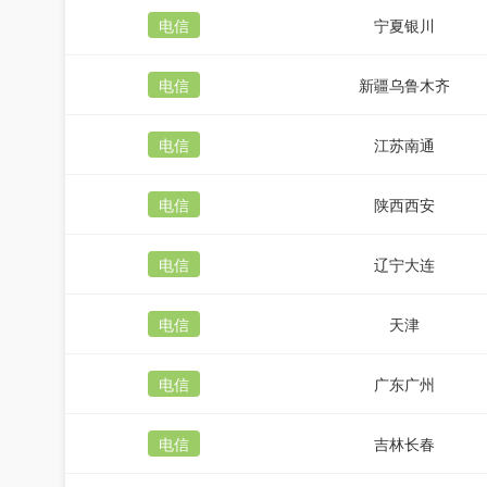
电信
宁夏银川
电信
新疆乌鲁木齐
电信
江苏南通
电信
陕西西安
电信
辽宁大连
电信
天津
电信
广东广州
电信
吉林长春