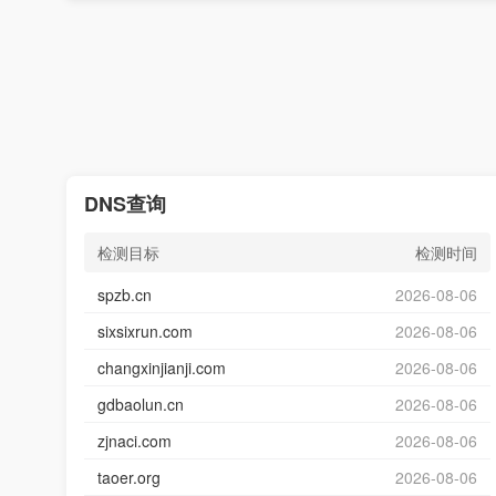
DNS查询
检测目标
检测时间
spzb.cn
2026-08-06
sixsixrun.com
2026-08-06
changxinjianji.com
2026-08-06
gdbaolun.cn
2026-08-06
zjnaci.com
2026-08-06
taoer.org
2026-08-06