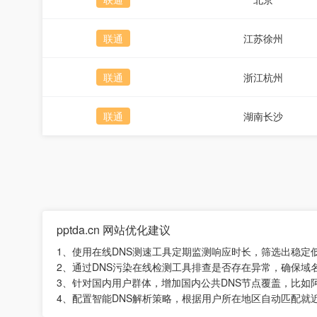
联通
江苏徐州
联通
浙江杭州
联通
湖南长沙
pptda.cn 网站优化建议
1、使用在线DNS测速工具定期监测响应时长，筛选出稳定
2、通过DNS污染在线检测工具排查是否存在异常，确保域
3、针对国内用户群体，增加国内公共DNS节点覆盖，比如阿
4、配置智能DNS解析策略，根据用户所在地区自动匹配就