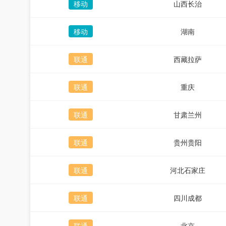
移动
山西长治
移动
湖南
联通
西藏拉萨
联通
重庆
联通
甘肃兰州
联通
贵州贵阳
联通
河北石家庄
联通
四川成都
联通
北京