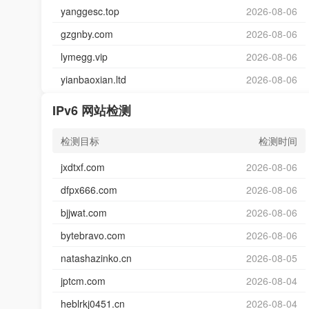
yanggesc.top
2026-08-06
gzgnby.com
2026-08-06
lymegg.vip
2026-08-06
yianbaoxian.ltd
2026-08-06
IPv6 网站检测
检测目标
检测时间
jxdtxf.com
2026-08-06
dfpx666.com
2026-08-06
bjjwat.com
2026-08-06
bytebravo.com
2026-08-06
natashazinko.cn
2026-08-05
jptcm.com
2026-08-04
heblrkj0451.cn
2026-08-04