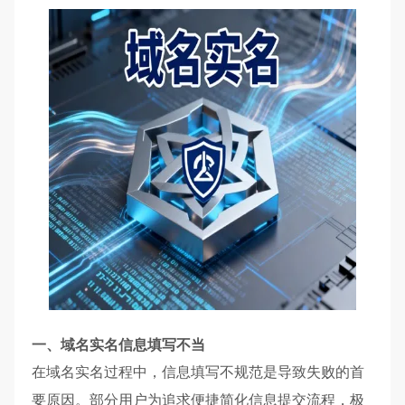
一、域名实名信息填写不当
在域名实名过程中，信息填写不规范是导致失败的首
要原因。部分用户为追求便捷简化信息提交流程，极