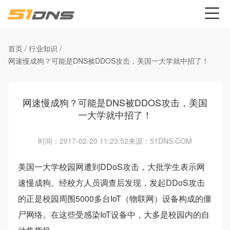
首页
/
行业知识
/
网速慢成狗？可能是DNS被DDOS攻击，美国一大学就中招了！
网速慢成狗？可能是DNS被DDOS攻击，美国
一大学就中招了！
时间：2017-02-20 11:23:52
来源：51DNS.COM
美国一大学校园网遭到
DDoS
攻击，大批学生表示网
速慢成狗。经校方人员调查后发现，发起
DDoS
攻击
的正是校园周围
5000
多台
IoT
（物联网）设备构成的僵
尸网络。在这些受感染
IoT
设备中，大多是校园内的自