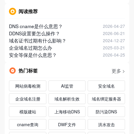
阅读推荐
DNS cname是什么意思？
2026-04-27
DDNS设置要怎么操作？
2026-06-21
域名证书过期有什么影响？
2024-12-27
企业域名过期怎么办
2025-03-21
安全等保是什么意思？
2026-04-25
热门标签
更多 >
网站病毒检测
AI监管
安全域名
企业域名注册
域名解析生效
域名绑定服务器
模版建站
上海移动DNS
防污染DNS
cname查询
DWF文件
洪水攻击