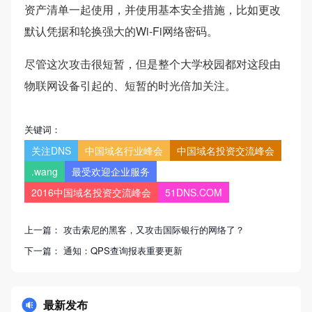
资产清单一起使用，并使用基本安全措施，比如更改
默认凭据和轮换强大的Wi-Fi网络密码。
尽管这次攻击很短暂，但是整个大学校园都对这段由
物联网设备引起的、短暂的时光倍加关注。
关键词：
关注DNS
中国域名行业峰会
中国域名投资交流峰会
.wang
最受欢迎企业服务
2016中国域名投资交流峰会
51DNS.COM
上一篇：
攻击索尼的黑客，又攻击国际银行的网络了？
下一篇：
通知：QPS查询报表重要更新
最新发布