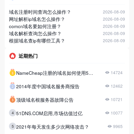
域名注册时间查询怎么操作？
2026-08-09
网址解析ip域名怎么操作？
2026-08-09
comcn域名要如何注册？
2026-08-09
域名解析查询怎么操作？
2026-08-09
根据域名查ip有哪些工具？
2026-08-09
近期热门
NameCheap注册的域名如何使用51DNS？
14724
2014年度中国域名服务商报告
12462
顶级域名根服务器故障公告
10721
51DNS.COM启用,市场估值过亿
4
10077
2021年每天发生多少次网络攻击？
5
9965