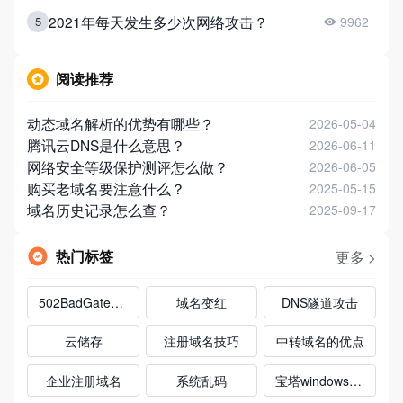
2021年每天发生多少次网络攻击？
5
9962
阅读推荐
动态域名解析的优势有哪些？
2026-05-04
腾讯云DNS是什么意思？
2026-06-11
网络安全等级保护测评怎么做？
2026-06-05
购买老域名要注意什么？
2025-05-15
域名历史记录怎么查？
2025-09-17
热门标签
更多 >
502BadGateway
域名变红
DNS隧道攻击
云储存
注册域名技巧
中转域名的优点
企业注册域名
系统乱码
宝塔windows面板