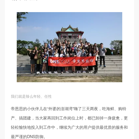
我们就是辣么年轻、任性
帝恩思的小伙伴儿在“外婆的澎湖湾”嗨了三天两夜，吃海鲜、购特
产、搞团建，当大家再回到工作岗位上时，都已卸掉一身疲惫，更
轻松愉快地投入到工作中，继续为广大的用户提供最优质的服务和
最严谨的DNS防御。