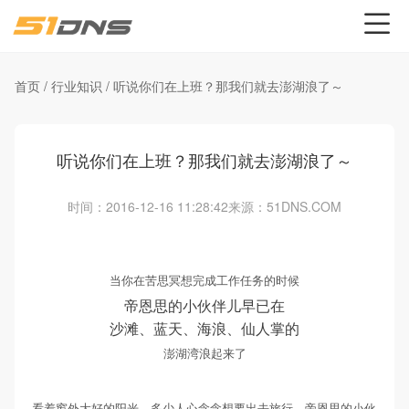
首页
/
行业知识
/
听说你们在上班？那我们就去澎湖浪了～
听说你们在上班？那我们就去澎湖浪了～
时间：2016-12-16 11:28:42
来源：51DNS.COM
当你在苦思冥想完成工作任务的时候
帝恩思的小伙伴儿早已在
沙滩、蓝天、海浪、仙人掌的
澎湖湾浪起来了
看着窗外大好的阳光，多少人心念念想要出去旅行。
帝恩思的小伙