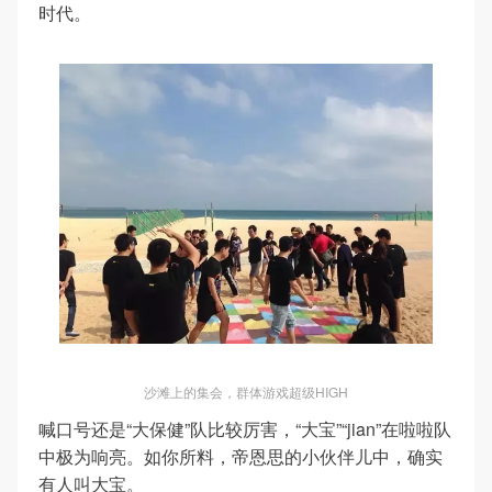
时代。
沙滩上的集会，群体游戏超级HIGH
喊口号还是“大保健”队比较厉害，“大宝”“jian”在啦啦队
中极为响亮。
如你所料，帝恩思的小伙伴儿中，确实
有人叫大宝。