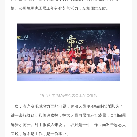
情。公司氛围也因员工年轻化朝气活力，互相团结互助。
“帝心引力”域名生态大会上全员集合
一次，客户发现域名方面的问题，客服人员便积极耐心沟通,为了
进一步解答疑问和修改参数，技术人员自愿加班到凌晨，直到问题
解决才离开。对于很多人来说，上班只是一件工作，而对帝恩思人
来说，这不是工作，是一份事业。