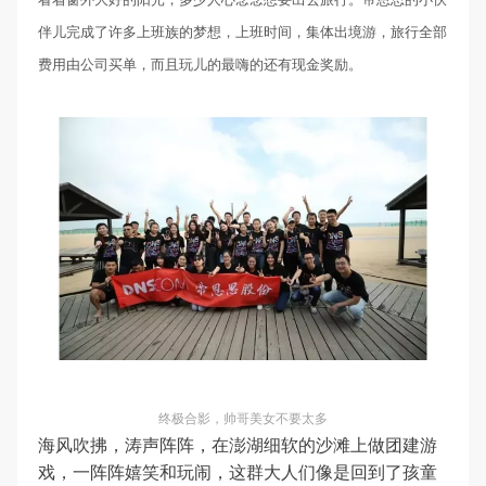
伴儿完成了许多上班族的梦想，上班时间，集体出境游，旅行全部
费用由公司买单，而且玩儿的最嗨的还有现金奖励。
终极合影，帅哥美女不要太多
海风吹拂，涛声阵阵，在澎湖细软的沙滩上做团建游
戏，一阵阵嬉笑和玩闹，这群大人们像是回到了孩童