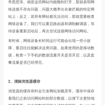
帝恩思等。倘若这些网站均能顺利打开，那就表明网
络连接不存在问题，问题大概率出在被拦截的特定网
站上；反之，若所有网站都无法访问，那就需要检查
网络设备了。我们可以重启路由器和调制解调器，等
待设备重新启动后，再次尝试连接网络访问网站。
有时候，网络设备长时间运行可能会出现一些小故
障，重启往往能解决这类问题。如果使用的是移动数
据，检查一下手机的数据流量开关是否开启，以及套
餐流量是否已经用完。​
2、清除浏览器缓存
浏览器的缓存有时会引发网站加载异常。缓存中保存
着我们之前访问网站时的部分数据，以便下次更快地