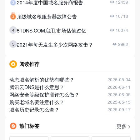
2014年度中国域名服务商报告
12459
顶级域名根服务器故障公告
10718
51DNS.COM启用,市场估值过亿
4
10074
2021年每天发生多少次网络攻击？
5
9962
阅读推荐
动态域名解析的优势有哪些？
2026-05-04
腾讯云DNS是什么意思？
2026-06-11
网络安全等级保护测评怎么做？
2026-06-05
购买老域名要注意什么？
2025-05-15
域名历史记录怎么查？
2025-09-17
热门标签
更多 >