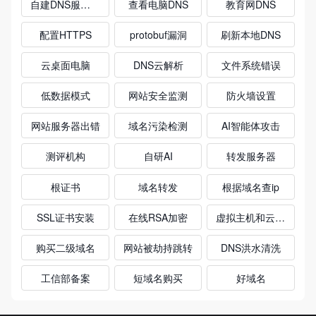
自建DNS服务器
查看电脑DNS
教育网DNS
配置HTTPS
protobuf漏洞
刷新本地DNS
云桌面电脑
DNS云解析
文件系统错误
低数据模式
网站安全监测
防火墙设置
网站服务器出错
域名污染检测
AI智能体攻击
测评机构
自研AI
转发服务器
根证书
域名转发
根据域名查ip
SSL证书安装
在线RSA加密
虚拟主机和云服务器的区别
购买二级域名
网站被劫持跳转
DNS洪水清洗
工信部备案
短域名购买
好域名