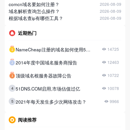
comcn域名要如何注册？
2026-08-09
域名解析查询怎么操作？
2026-08-09
根据域名查ip有哪些工具？
2026-08-09
近期热门
NameCheap注册的域名如何使用51DNS？
14725
2014年度中国域名服务商报告
12463
顶级域名根服务器故障公告
10722
51DNS.COM启用,市场估值过亿
4
10078
2021年每天发生多少次网络攻击？
5
9966
阅读推荐