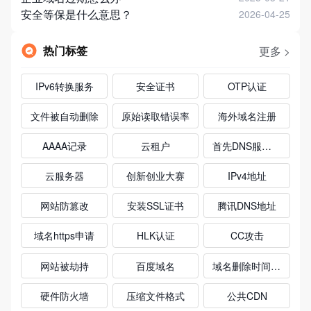
安全等保是什么意思？
2026-04-25
热门标签
更多 >
IPv6转换服务
安全证书
OTP认证
文件被自动删除
原始读取错误率
海外域名注册
AAAA记录
云租户
首先DNS服务器
云服务器
创新创业大赛
IPv4地址
网站防篡改
安装SSL证书
腾讯DNS地址
域名https申请
HLK认证
CC攻击
网站被劫持
百度域名
域名删除时间查询
硬件防火墙
压缩文件格式
公共CDN