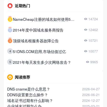
近期热门
NameCheap注册的域名如何使用51DNS？
14724
2014年度中国域名服务商报告
12462
顶级域名根服务器故障公告
10721
51DNS.COM启用,市场估值过亿
4
10077
2021年每天发生多少次网络攻击？
5
9965
阅读推荐
DNS cname是什么意思？
2026-04-27
DDNS设置要怎么操作？
2026-06-21
域名证书过期有什么影响？
2024-12-27
企业域名过期怎么办
2025-03-21