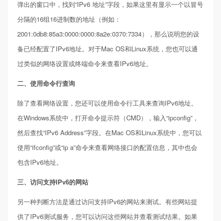
弹出的窗口中，找到“IPv6 地址”字段，如果这里有显示一个以冒号
分隔的16组16进制数的地址（例如：
2001:0db8:85a3:0000:0000:8a2e:0370:7334），那么说明您的设
备已经配置了IPv6地址。对于Mac OS和Linux系统，您也可以通
过类似的网络设置或终端命令来查看IPv6地址。
二、使用命令行查询
除了查看网络设置，您还可以使用命令行工具来查询IPv6地址。
在Windows系统中，打开命令提示符（CMD），输入“ipconfig”，
然后查找“IPv6 Address”字段。在Mac OS和Linux系统中，您可以
使用“ifconfig”或“ip a”命令来查看网络接口的配置信息，其中也会
包含IPv6地址。
三、访问支持IPv6的网站
另一种判断方法是通过访问支持IPv6的网站来测试。有些网站提
供了IPv6测试服务，您可以访问这些网站并查看测试结果。如果