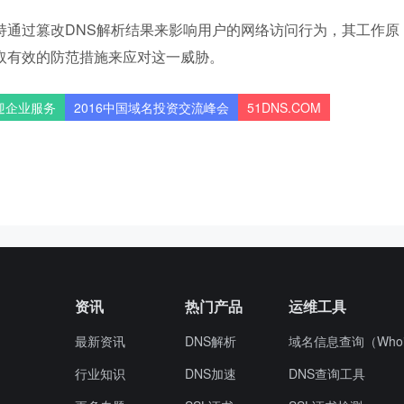
劫持通过篡改DNS解析结果来影响用户的网络访问行为，其工作原
取有效的防范措施来应对这一威胁。
迎企业服务
2016中国域名投资交流峰会
51DNS.COM
资讯
热门产品
运维工具
最新资讯
DNS解析
域名信息查询（Whoi
行业知识
DNS加速
DNS查询工具