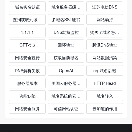
域名实名认证
域名服务器缓存投毒
江苏电信DNS
直到获取到域名解析记录返回给客户端
多域名SSL证书
网站劫持
1.1.1.1
DNS劫持监控
购买了域名怎么使用
GPT-5.6
回环地址
腾讯DNS地址
网络安全宣传
获取当前域名
网站数据污染
DNS解析失败
OpenAI
org域名后缀
服务器版本
美国云服务器哪家最稳定
HTTP Head
功能缺陷
域名系统的安全性
域名转入
网络安全服务
可信网站认证
云加速的作用