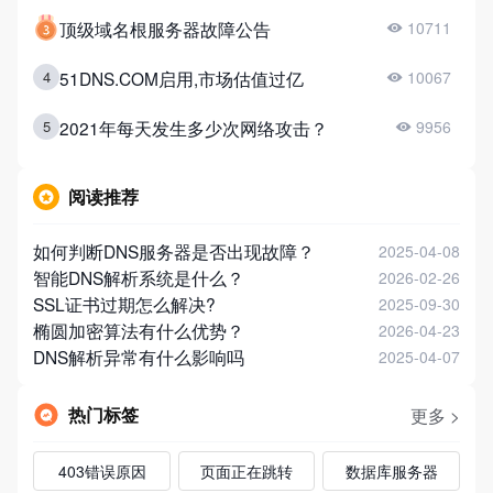
顶级域名根服务器故障公告
10711
51DNS.COM启用,市场估值过亿
4
10067
2021年每天发生多少次网络攻击？
5
9956
阅读推荐
如何判断DNS服务器是否出现故障？
2025-04-08
智能DNS解析系统是什么？
2026-02-26
SSL证书过期怎么解决?
2025-09-30
椭圆加密算法有什么优势？
2026-04-23
DNS解析异常有什么影响吗
2025-04-07
热门标签
更多 >
403错误原因
页面正在跳转
数据库服务器