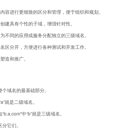
定内容进行更细致的区分和管理，便于组织和规划。
体创建具有个性的子域，增强针对性。
如为不同的应用或服务分配独立的三级域名。
域名区分开，方便进行各种测试和开发工作。
的塑造和推广。
，它是整个域名的最基础部分。
“a”就是二级域名。
a.com”中“b”就是三级域名。
区分它们。