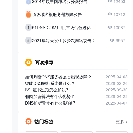
2014年度中国域名服务商报告
12453
顶级域名根服务器故障公告
10712
4
51DNS.COM启用,市场估值过亿
10067
5
2021年每天发生多少次网络攻击？
9957
阅读推荐
如何判断DNS服务器是否出现故障？
2025-04-08
智能DNS解析系统是什么？
2026-02-26
SSL证书过期怎么解决?
2025-09-30
椭圆加密算法有什么优势？
2026-04-23
DNS解析异常有什么影响吗
2025-04-07
热门标签
更多 >