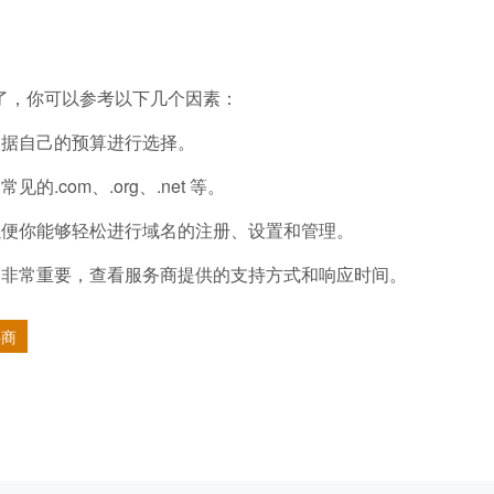
了，你可以参考以下几个因素：
根据自己的预算进行选择。
com、.org、.net 等。
以便你能够轻松进行域名的注册、设置和管理。
题非常重要，查看服务商提供的支持方式和响应时间。
供商