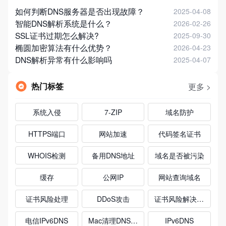
如何判断DNS服务器是否出现故障？
2025-04-08
智能DNS解析系统是什么？
2026-02-26
SSL证书过期怎么解决?
2025-09-30
椭圆加密算法有什么优势？
2026-04-23
DNS解析异常有什么影响吗
2025-04-07
热门标签
更多 >
系统入侵
7-ZIP
域名防护
HTTPS端口
网站加速
代码签名证书
WHOIS检测
备用DNS地址
域名是否被污染
缓存
公网IP
网站查询域名
证书风险处理
DDoS攻击
证书风险解决方式
电信IPv6DNS
Mac清理DNS缓存
IPv6DNS