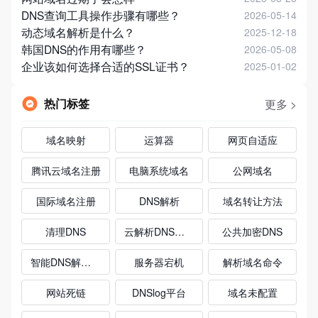
DNS查询工具操作步骤有哪些？
2026-05-14
动态域名解析是什么？
2025-12-18
韩国DNS的作用有哪些？
2026-05-08
企业该如何选择合适的SSL证书？
2025-01-02
热门标签
更多 >
域名映射
运算器
网页自适应
腾讯云域名注册
电脑系统域名
公网域名
国际域名注册
DNS解析
域名转让方法
清理DNS
云解析DNS高防
公共加密DNS
智能DNS解析系统
服务器宕机
解析域名命令
网站死链
DNSlog平台
域名未配置