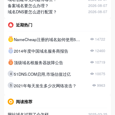
备案域名要怎么办理？
2026-08-07
域名DNS要怎么进行配置？
2026-08-07
近期热门
NameCheap注册的域名如何使用51DNS？
14722
2014年度中国域名服务商报告
12460
顶级域名根服务器故障公告
10719
51DNS.COM启用,市场估值过亿
4
10075
2021年每天发生多少次网络攻击？
5
9963
阅读推荐
网站域名过期了会怎样
2025-03-25