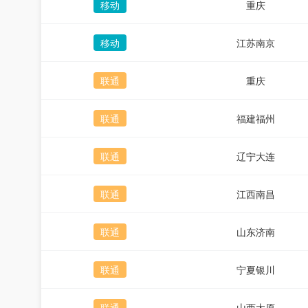
移动
重庆
移动
江苏南京
联通
重庆
联通
福建福州
联通
辽宁大连
联通
江西南昌
联通
山东济南
联通
宁夏银川
联通
山西太原