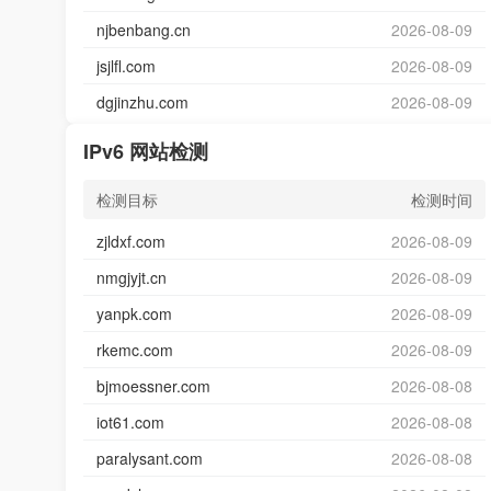
njbenbang.cn
2026-08-09
jsjlfl.com
2026-08-09
dgjinzhu.com
2026-08-09
IPv6 网站检测
检测目标
检测时间
zjldxf.com
2026-08-09
nmgjyjt.cn
2026-08-09
yanpk.com
2026-08-09
rkemc.com
2026-08-09
bjmoessner.com
2026-08-08
iot61.com
2026-08-08
paralysant.com
2026-08-08