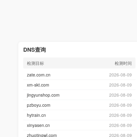
DNS查询
检测目标
检测时间
zate.com.cn
2026-08-09
xm-skt.com
2026-08-09
jingyunshop.com
2026-08-09
pzboyu.com
2026-08-09
hytrain.cn
2026-08-09
xinyasen.cn
2026-08-09
zhuotingwl.com
2026-08-09