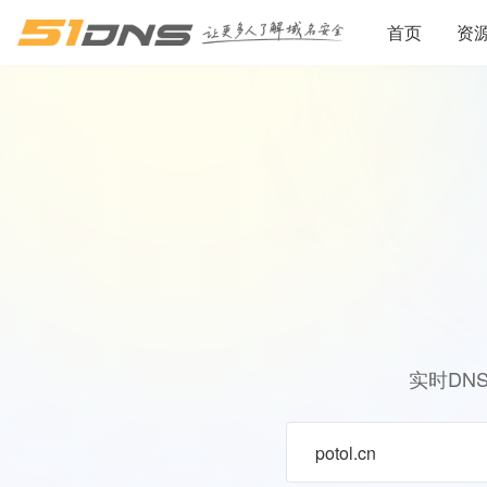
首页
资
实时DN