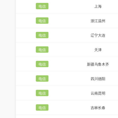
电信
上海
电信
浙江温州
电信
辽宁大连
电信
天津
电信
新疆乌鲁木齐
电信
四川德阳
电信
云南昆明
电信
吉林长春