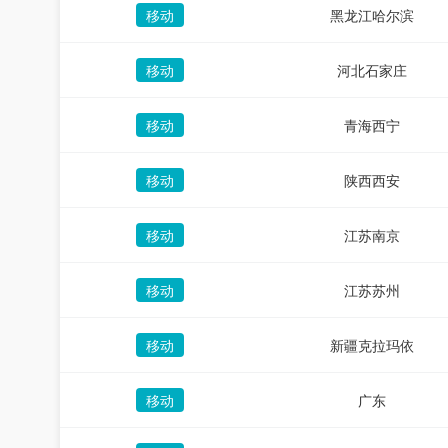
移动
黑龙江哈尔滨
移动
河北石家庄
移动
青海西宁
移动
陕西西安
移动
江苏南京
移动
江苏苏州
移动
新疆克拉玛依
移动
广东