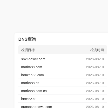
DNS查询
检测目标
检测时间
shxf-power.com
2026-08-10
marka88.com
2026-08-10
houzhe88.com
2026-08-10
marka88.cn
2026-08-10
marka88.com.cn
2026-08-10
hncar2.cn
2026-08-10
qugaoshengwu.com
2026-08-10