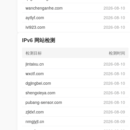
wanchenganhe.com
2026-08-10
aytlyf.com
2026-08-10
ivi923.com
2026-08-10
IPv6 网站检测
检测目标
检测时间
jintaixu.cn
2026-08-10
wxctf.com
2026-08-10
dgjingbei.com
2026-08-10
shengxieya.com
2026-08-10
pubang-sensor.com
2026-08-10
zjldxf.com
2026-08-09
nmgjyjt.cn
2026-08-09