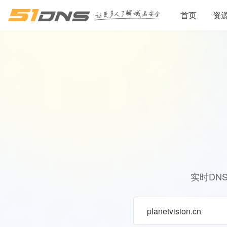
首页
资
实时DN