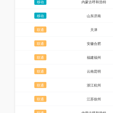
移动
内蒙古呼和浩特
移动
山东济南
联通
天津
联通
安徽合肥
联通
福建福州
联通
云南昆明
联通
浙江杭州
联通
江苏徐州
联通
内蒙古呼和浩特