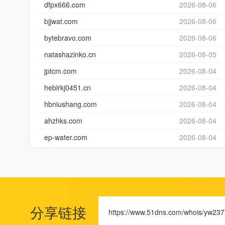
dfpx666.com
2026-08-06
bjjwat.com
2026-08-06
bytebravo.com
2026-08-06
natashazinko.cn
2026-08-05
jptcm.com
2026-08-04
heblrkj0451.cn
2026-08-04
hbniushang.com
2026-08-04
ahzhks.com
2026-08-04
ep-water.com
2026-08-04
分享链接
https://www.51dns.com/whois/yw237