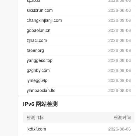
spzb.cn
2026-08-06
sixsixrun.com
2026-08-06
changxinjianji.com
2026-08-06
gdbaolun.cn
2026-08-06
zjnaci.com
2026-08-06
taoer.org
2026-08-06
yanggesc.top
2026-08-06
gzgnby.com
2026-08-06
lymegg.vip
2026-08-06
yianbaoxian.ltd
2026-08-06
IPv6 网站检测
检测目标
检测时间
jxdtxf.com
2026-08-06