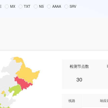
E
MX
TXT
NS
AAAA
SRV
检测节点数
30
线路
响应