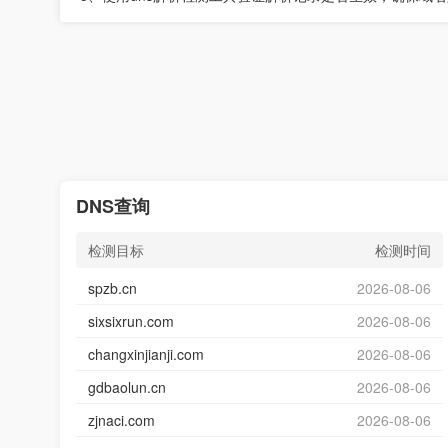
DNS查询
检测目标
检测时间
spzb.cn
2026-08-06
sixsixrun.com
2026-08-06
changxinjianji.com
2026-08-06
gdbaolun.cn
2026-08-06
zjnaci.com
2026-08-06