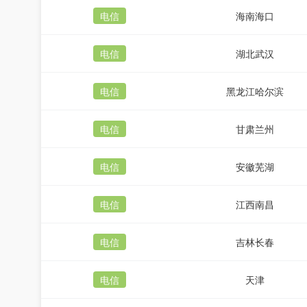
电信
海南海口
电信
湖北武汉
电信
黑龙江哈尔滨
电信
甘肃兰州
电信
安徽芜湖
电信
江西南昌
电信
吉林长春
电信
天津