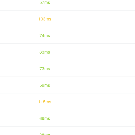
57ms
103ms
74ms
63ms
73ms
59ms
115ms
69ms
38ms