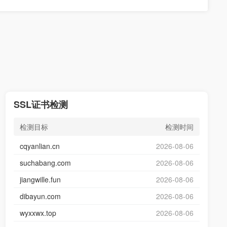
SSL证书检测
检测目标
检测时间
cqyanlian.cn
2026-08-06
suchabang.com
2026-08-06
jiangwille.fun
2026-08-06
dibayun.com
2026-08-06
wyxxwx.top
2026-08-06