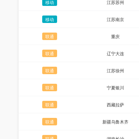
移动
江苏苏州
移动
江苏南京
联通
重庆
联通
辽宁大连
联通
江苏徐州
联通
宁夏银川
联通
西藏拉萨
联通
新疆乌鲁木齐
联通
湖南长沙