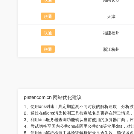
联通
天津
联通
福建福州
联通
浙江杭州
pister.com.cn 网站优化建议
1、使用dns测速工具定期监测不同时段的解析速度，分析
2、通过在线dns污染检测工具检查域名是否存在污染情况
3、利用dns服务器查询功能确认当前使用的服务器厂商，
4、尝试切换至国内公共dns或阿里公共dns等常用dns，
5、使用dns解析检测工具验证解析记录是否生效，确保域