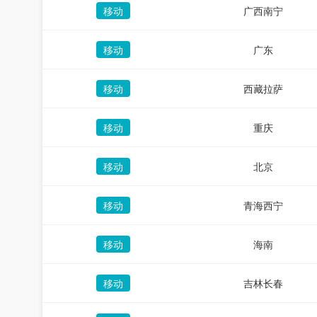
移动
广西南宁
移动
广东
移动
西藏拉萨
移动
重庆
移动
北京
移动
青海西宁
移动
海南
移动
吉林长春