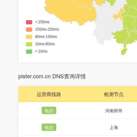
pister.com.cn DNS查询详情
运营商线路
检测节点
电信
河南郑州
电信
上海