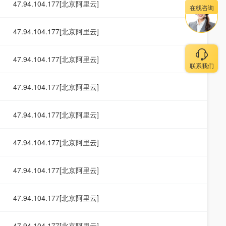
47.94.104.177[北京阿里云]
在线咨询
47.94.104.177[北京阿里云]
47.94.104.177[北京阿里云]
联系我们
47.94.104.177[北京阿里云]
47.94.104.177[北京阿里云]
47.94.104.177[北京阿里云]
47.94.104.177[北京阿里云]
47.94.104.177[北京阿里云]
47.94.104.177[北京阿里云]