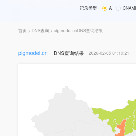
记录类型：
A
CNAM
首页
>
DNS查询
> pigmodel.cnDNS查询结果
pigmodel.cn
DNS查询结果
2026-02-05 01:19:21