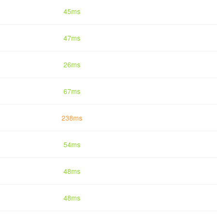
45ms
47ms
26ms
67ms
238ms
54ms
48ms
48ms