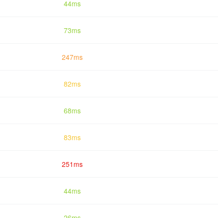
44ms
73ms
247ms
82ms
68ms
83ms
251ms
44ms
26ms