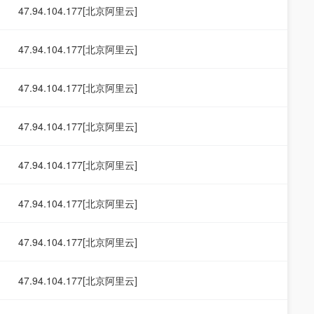
47.94.104.177[北京阿里云]
47.94.104.177[北京阿里云]
47.94.104.177[北京阿里云]
47.94.104.177[北京阿里云]
47.94.104.177[北京阿里云]
47.94.104.177[北京阿里云]
47.94.104.177[北京阿里云]
47.94.104.177[北京阿里云]