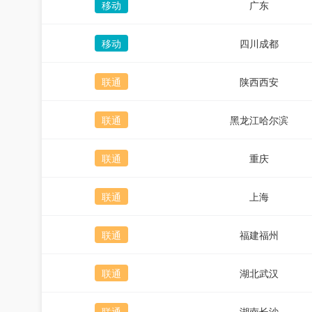
移动
广东
移动
四川成都
联通
陕西西安
联通
黑龙江哈尔滨
联通
重庆
联通
上海
联通
福建福州
联通
湖北武汉
联通
湖南长沙