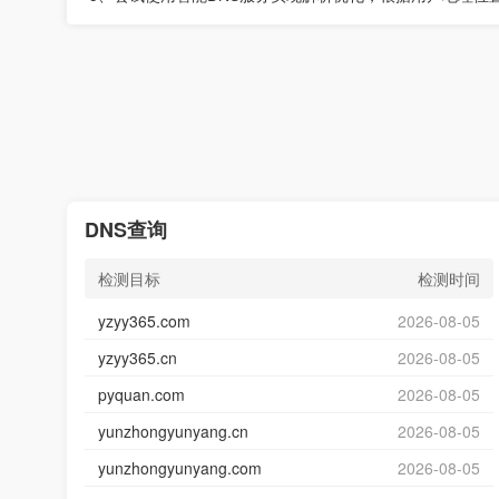
DNS查询
检测目标
检测时间
yzyy365.com
2026-08-05
yzyy365.cn
2026-08-05
pyquan.com
2026-08-05
yunzhongyunyang.cn
2026-08-05
yunzhongyunyang.com
2026-08-05