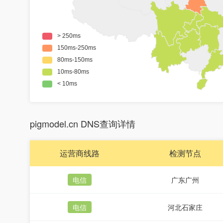
pigmodel.cn DNS查询详情
运营商线路
检测节点
电信
广东广州
电信
河北石家庄