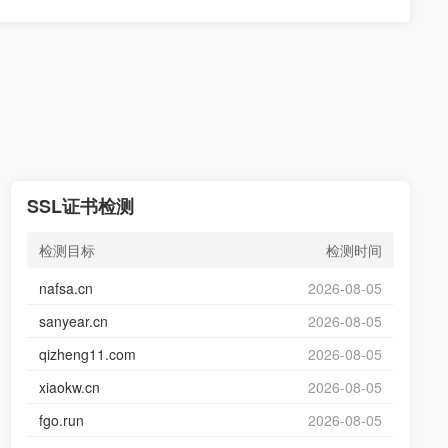
SSL证书检测
检测目标
检测时间
nafsa.cn
2026-08-05
sanyear.cn
2026-08-05
qizheng11.com
2026-08-05
xiaokw.cn
2026-08-05
fgo.run
2026-08-05