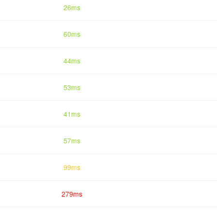
26ms
60ms
44ms
53ms
41ms
57ms
99ms
279ms