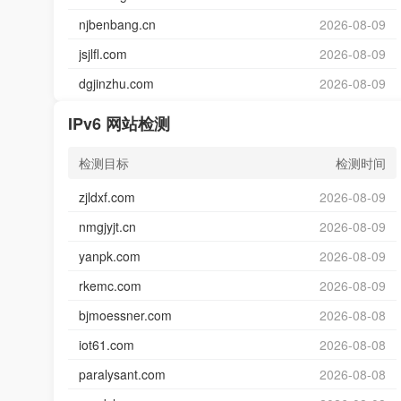
njbenbang.cn
2026-08-09
jsjlfl.com
2026-08-09
dgjinzhu.com
2026-08-09
IPv6 网站检测
检测目标
检测时间
zjldxf.com
2026-08-09
nmgjyjt.cn
2026-08-09
yanpk.com
2026-08-09
rkemc.com
2026-08-09
bjmoessner.com
2026-08-08
iot61.com
2026-08-08
paralysant.com
2026-08-08