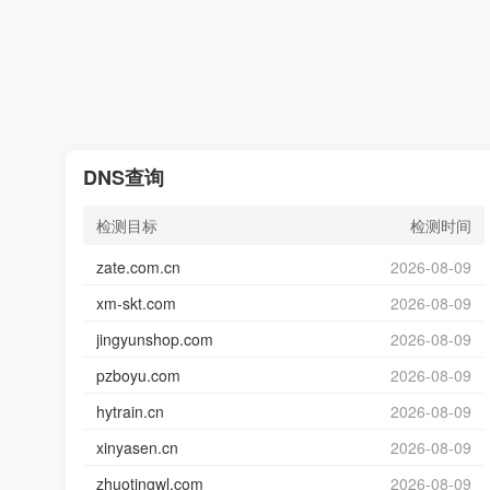
DNS查询
检测目标
检测时间
zate.com.cn
2026-08-09
xm-skt.com
2026-08-09
jingyunshop.com
2026-08-09
pzboyu.com
2026-08-09
hytrain.cn
2026-08-09
xinyasen.cn
2026-08-09
zhuotingwl.com
2026-08-09