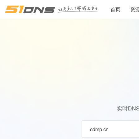
首页
资
实时DN