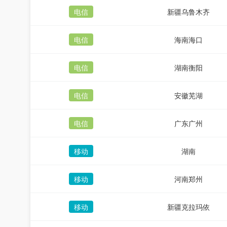
电信
新疆乌鲁木齐
电信
海南海口
电信
湖南衡阳
电信
安徽芜湖
电信
广东广州
移动
湖南
移动
河南郑州
移动
新疆克拉玛依