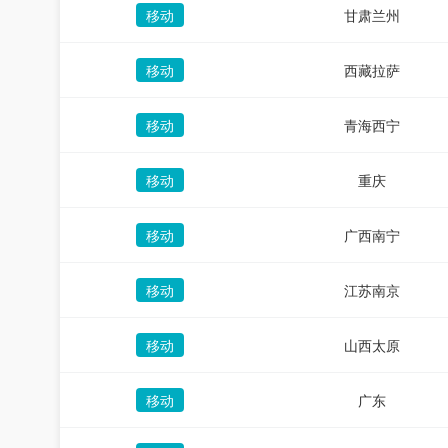
移动
甘肃兰州
移动
西藏拉萨
移动
青海西宁
移动
重庆
移动
广西南宁
移动
江苏南京
移动
山西太原
移动
广东