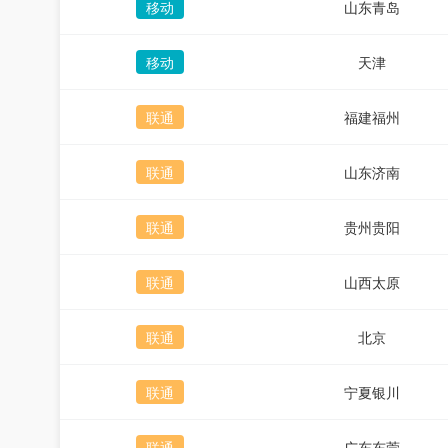
移动
山东青岛
移动
天津
联通
福建福州
联通
山东济南
联通
贵州贵阳
联通
山西太原
联通
北京
联通
宁夏银川
联通
广东东莞