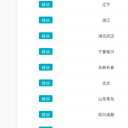
移动
辽宁
移动
浙江
移动
湖北武汉
移动
宁夏银川
移动
吉林长春
移动
北京
移动
山东青岛
移动
四川成都