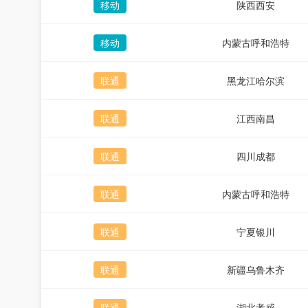
移动
陕西西安
移动
内蒙古呼和浩特
联通
黑龙江哈尔滨
联通
江西南昌
联通
四川成都
联通
内蒙古呼和浩特
联通
宁夏银川
联通
新疆乌鲁木齐
联通
湖北孝感