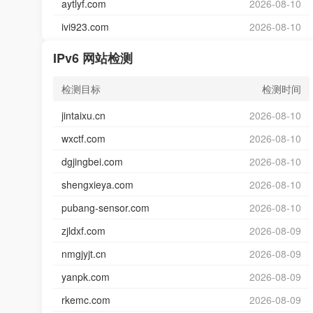
aytlyf.com
2026-08-10
ivi923.com
2026-08-10
IPv6 网站检测
检测目标
检测时间
jintaixu.cn
2026-08-10
wxctf.com
2026-08-10
dgjingbei.com
2026-08-10
shengxieya.com
2026-08-10
pubang-sensor.com
2026-08-10
zjldxf.com
2026-08-09
nmgjyjt.cn
2026-08-09
yanpk.com
2026-08-09
rkemc.com
2026-08-09