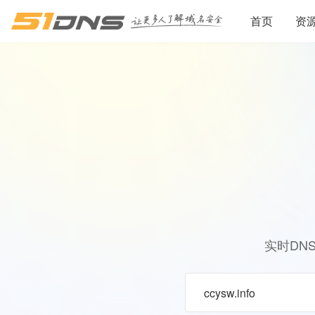
首页
资
实时DN