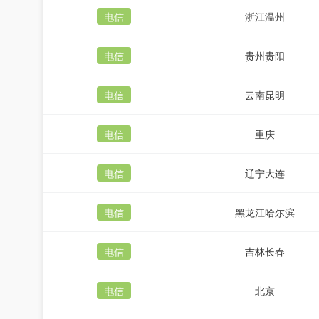
电信
浙江温州
电信
贵州贵阳
电信
云南昆明
电信
重庆
电信
辽宁大连
电信
黑龙江哈尔滨
电信
吉林长春
电信
北京