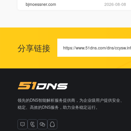
bjmoessner.com
2026-08-08
分享链接
https://www.51dns.com/dns/ccysw.in
领先的DNS智能解析服务提供商，为企业级用户提供安全、
稳定、高效的DNS服务，助力业务稳定运行。