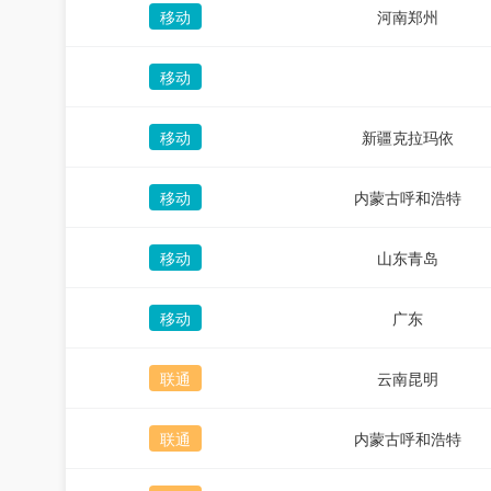
移动
河南郑州
移动
移动
新疆克拉玛依
移动
内蒙古呼和浩特
移动
山东青岛
移动
广东
联通
云南昆明
联通
内蒙古呼和浩特