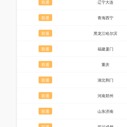
联通
辽宁大连
联通
青海西宁
联通
黑龙江哈尔滨
联通
福建厦门
联通
重庆
联通
湖北荆门
联通
河南郑州
联通
山东济南
联通
四川成都