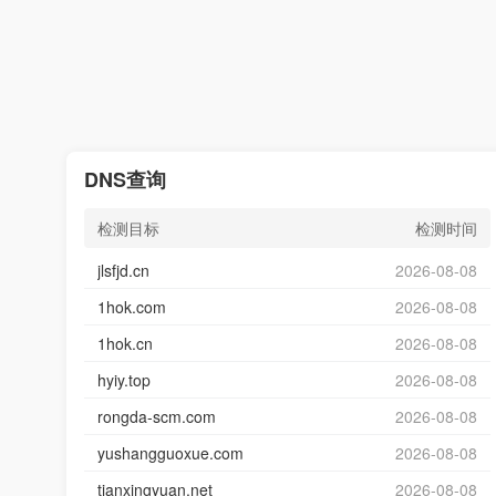
DNS查询
检测目标
检测时间
jlsfjd.cn
2026-08-08
1hok.com
2026-08-08
1hok.cn
2026-08-08
hyiy.top
2026-08-08
rongda-scm.com
2026-08-08
yushangguoxue.com
2026-08-08
tianxingyuan.net
2026-08-08