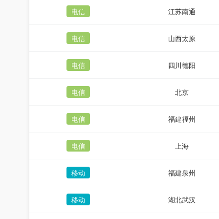
电信
江苏南通
电信
山西太原
电信
四川德阳
电信
北京
电信
福建福州
电信
上海
移动
福建泉州
移动
湖北武汉