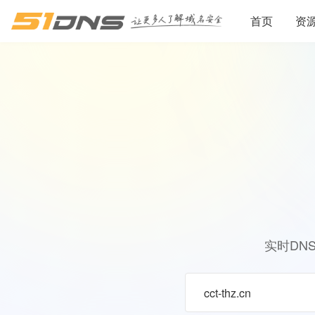
首页
资
实时DN