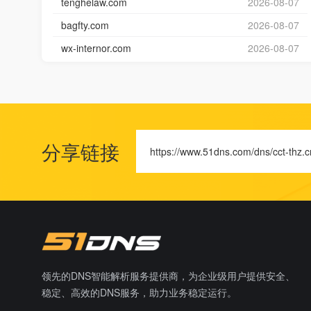
tenghelaw.com
2026-08-07
bagfty.com
2026-08-07
wx-internor.com
2026-08-07
分享链接
https://www.51dns.com/dns/cct-thz.c
领先的DNS智能解析服务提供商，为企业级用户提供安全、
稳定、高效的DNS服务，助力业务稳定运行。