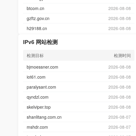
btcom.cn
2026-08-08
gzftz.gov.cn
2026-08-08
h29188.cn
2026-08-08
IPv6 网站检测
检测目标
检测时间
bjmoessner.com
2026-08-08
iot61.com
2026-08-08
paralysant.com
2026-08-08
qyndzl.com
2026-08-08
skelviper.top
2026-08-08
shanlitang.com.cn
2026-08-07
mshdr.com
2026-08-07