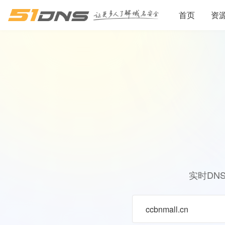
首页
资
实时DN