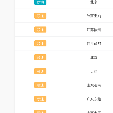
移动
北京
联通
陕西宝鸡
联通
江苏徐州
联通
四川成都
联通
北京
联通
天津
联通
山东济南
联通
广东东莞
联通
山西太原