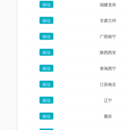
移动
福建龙岩
移动
甘肃兰州
移动
广西南宁
移动
陕西西安
移动
青海西宁
移动
江苏南京
移动
辽宁
移动
重庆