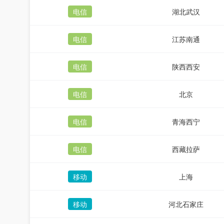
电信
湖北武汉
电信
江苏南通
电信
陕西西安
电信
北京
电信
青海西宁
电信
西藏拉萨
移动
上海
移动
河北石家庄