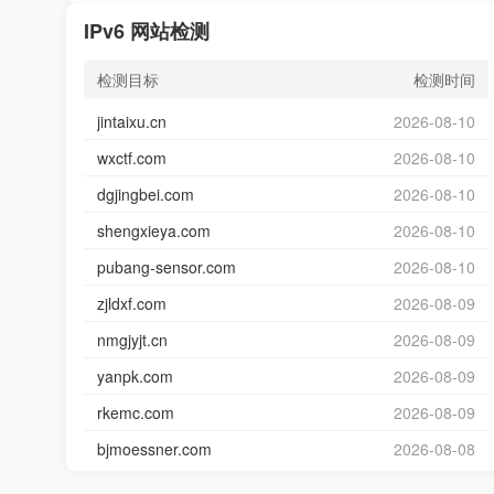
IPv6 网站检测
检测目标
检测时间
jintaixu.cn
2026-08-10
wxctf.com
2026-08-10
dgjingbei.com
2026-08-10
shengxieya.com
2026-08-10
pubang-sensor.com
2026-08-10
zjldxf.com
2026-08-09
nmgjyjt.cn
2026-08-09
yanpk.com
2026-08-09
rkemc.com
2026-08-09
bjmoessner.com
2026-08-08