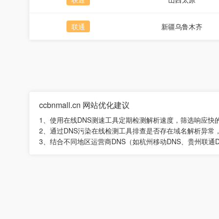
联通
新疆乌鲁木齐
ccbnmall.cn 网站优化建议
1、使用在线DNS测速工具定期检测解析速度，筛选响应快
2、通过DNS污染在线检测工具排查是否存在域名解析异常
3、结合不同地区运营商DNS（如杭州移动DNS、贵州联通