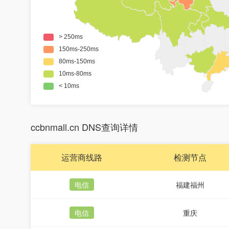
ccbnmall.cn DNS查询详情
运营商线路
检测节点
电信
福建福州
电信
重庆