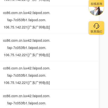
在线咨询
cc86.com.cn.luv42.faipod.com.
fap-7c053fb1.faipod.com.
106.75.142.221[广东广州电信]
联系我们
cc86.com.cn.luv42.faipod.com.
fap-7c053fb1.faipod.com.
106.75.142.221[广东广州电信]
cc86.com.cn.luv42.faipod.com.
fap-7c053fb1.faipod.com.
106.75.142.221[广东广州电信]
cc86.com.cn.luv42.faipod.com.
fap-7c053fb1.faipod.com.