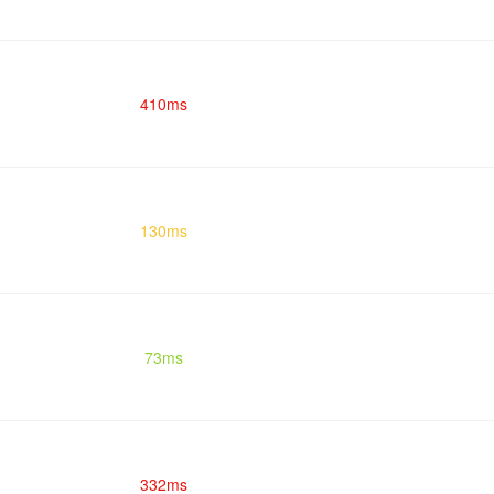
410ms
130ms
73ms
332ms