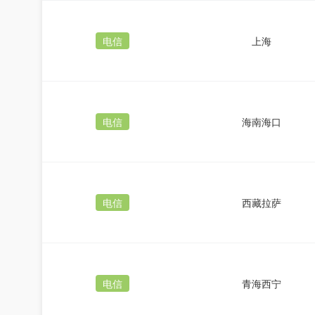
电信
上海
电信
海南海口
电信
西藏拉萨
电信
青海西宁