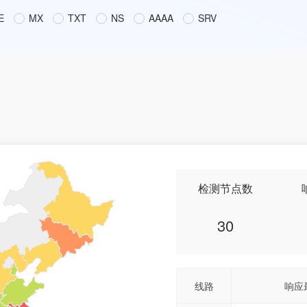
E
MX
TXT
NS
AAAA
SRV
检测节点数
30
线路
响应