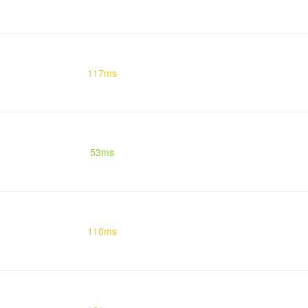
117ms
53ms
110ms