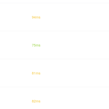
94ms
75ms
81ms
82ms