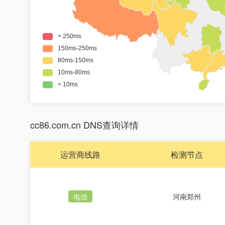
cc86.com.cn DNS查询详情
运营商线路
检测节点
电信
河南郑州