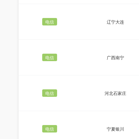
电信
辽宁大连
电信
广西南宁
电信
河北石家庄
电信
宁夏银川