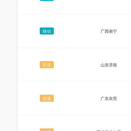
移动
广西南宁
联通
山东济南
联通
广东东莞