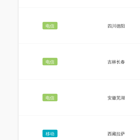
电信
四川德阳
电信
吉林长春
电信
安徽芜湖
移动
西藏拉萨