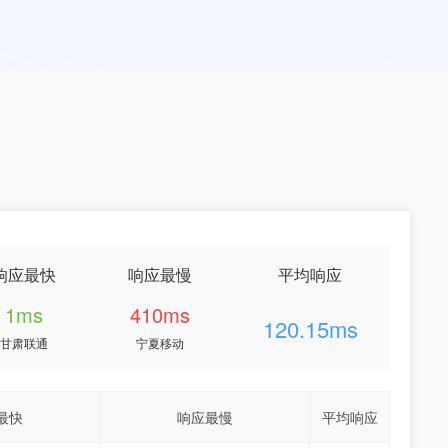
响应最快
响应最慢
平均响应
1ms
410ms
120.15ms
甘肃联通
宁夏移动
最快
响应最慢
平均响应