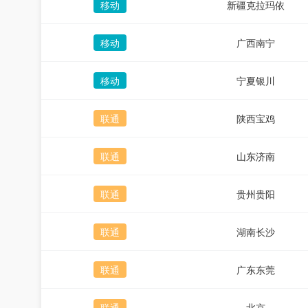
移动
新疆克拉玛依
移动
广西南宁
移动
宁夏银川
联通
陕西宝鸡
联通
山东济南
联通
贵州贵阳
联通
湖南长沙
联通
广东东莞
联通
北京