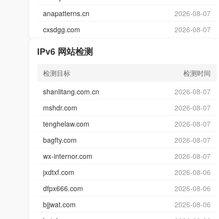
anapatterns.cn
2026-08-07
cxsdgg.com
2026-08-07
IPv6 网站检测
检测目标
检测时间
shanlitang.com.cn
2026-08-07
mshdr.com
2026-08-07
tenghelaw.com
2026-08-07
bagfty.com
2026-08-07
wx-internor.com
2026-08-07
jxdtxf.com
2026-08-06
dfpx666.com
2026-08-06
bjjwat.com
2026-08-06