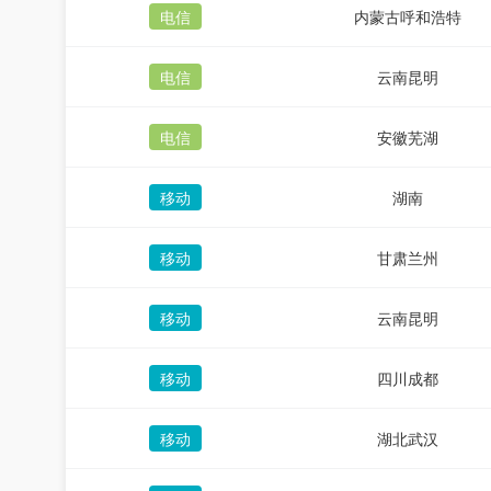
电信
内蒙古呼和浩特
电信
云南昆明
电信
安徽芜湖
移动
湖南
移动
甘肃兰州
移动
云南昆明
移动
四川成都
移动
湖北武汉