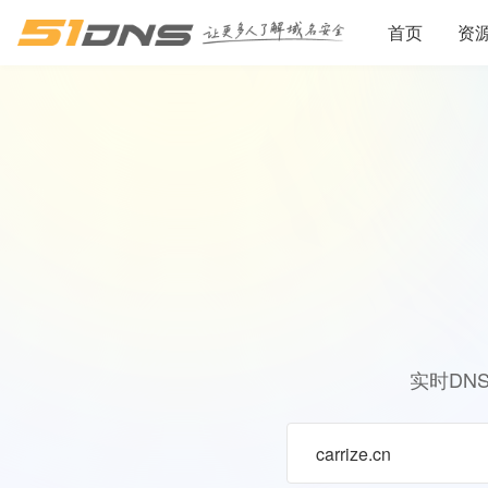
首页
资
实时DN