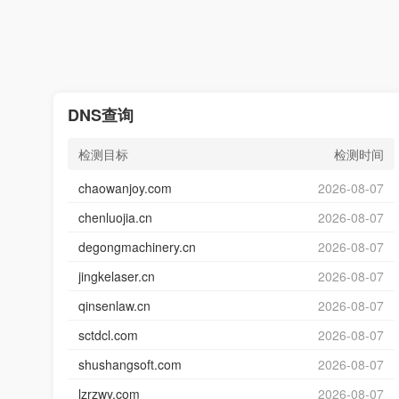
DNS查询
检测目标
检测时间
chaowanjoy.com
2026-08-07
chenluojia.cn
2026-08-07
degongmachinery.cn
2026-08-07
jingkelaser.cn
2026-08-07
qinsenlaw.cn
2026-08-07
sctdcl.com
2026-08-07
shushangsoft.com
2026-08-07
lzrzwy.com
2026-08-07