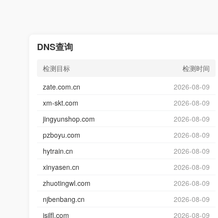
DNS查询
检测目标
检测时间
zate.com.cn
2026-08-09
xm-skt.com
2026-08-09
jingyunshop.com
2026-08-09
pzboyu.com
2026-08-09
hytrain.cn
2026-08-09
xinyasen.cn
2026-08-09
zhuotingwl.com
2026-08-09
njbenbang.cn
2026-08-09
jsjlfl.com
2026-08-09