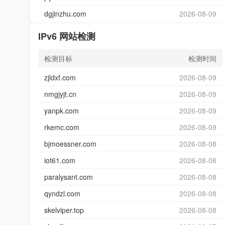
dgjinzhu.com
2026-08-09
IPv6 网站检测
检测目标
检测时间
zjldxf.com
2026-08-09
nmgjyjt.cn
2026-08-09
yanpk.com
2026-08-09
rkemc.com
2026-08-09
bjmoessner.com
2026-08-08
iot61.com
2026-08-08
paralysant.com
2026-08-08
qyndzl.com
2026-08-08
skelviper.top
2026-08-08