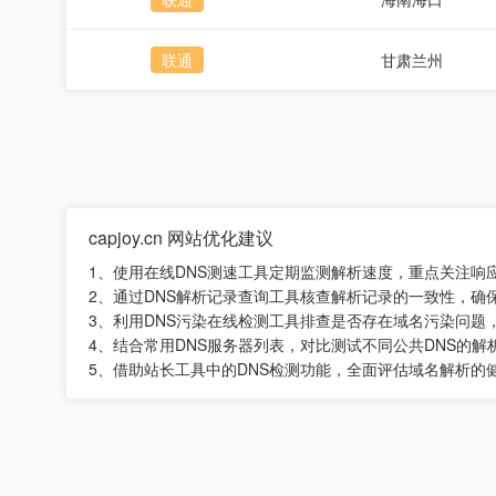
联通
甘肃兰州
capjoy.cn 网站优化建议
1、使用在线DNS测速工具定期监测解析速度，重点关注响
2、通过DNS解析记录查询工具核查解析记录的一致性，确
3、利用DNS污染在线检测工具排查是否存在域名污染问题
4、结合常用DNS服务器列表，对比测试不同公共DNS的
5、借助站长工具中的DNS检测功能，全面评估域名解析的