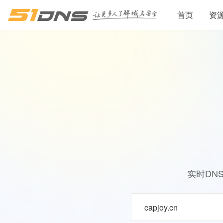
首页
资
实时DN