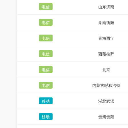
电信
山东济南
电信
湖南衡阳
电信
青海西宁
电信
西藏拉萨
电信
北京
电信
内蒙古呼和浩特
移动
湖北武汉
移动
贵州贵阳