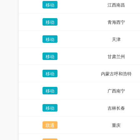
移动
江西南昌
移动
青海西宁
移动
天津
移动
甘肃兰州
移动
内蒙古呼和浩特
移动
广西南宁
移动
吉林长春
联通
重庆