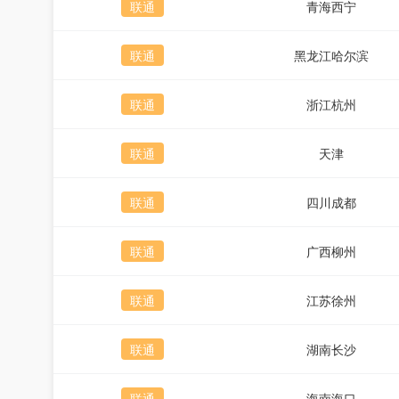
联通
青海西宁
联通
黑龙江哈尔滨
联通
浙江杭州
联通
天津
联通
四川成都
联通
广西柳州
联通
江苏徐州
联通
湖南长沙
联通
海南海口