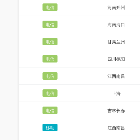
电信
河南郑州
电信
海南海口
电信
甘肃兰州
电信
四川德阳
电信
江西南昌
电信
上海
电信
吉林长春
移动
江西南昌