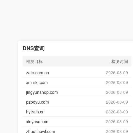
DNS查询
检测目标
检测时间
zate.com.cn
2026-08-09
xm-skt.com
2026-08-09
jingyunshop.com
2026-08-09
pzboyu.com
2026-08-09
hytrain.cn
2026-08-09
xinyasen.cn
2026-08-09
zhuotingwl.com
2026-08-09