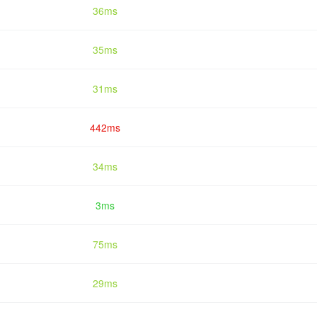
36ms
35ms
31ms
442ms
34ms
3ms
75ms
29ms