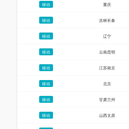
移动
重庆
移动
吉林长春
移动
辽宁
移动
云南昆明
移动
江苏南京
移动
北京
移动
甘肃兰州
移动
山西太原