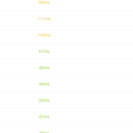
95ms
111ms
130ms
61ms
43ms
45ms
22ms
41ms
79ms