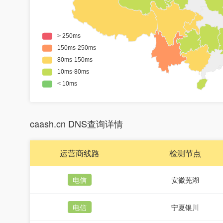
caash.cn DNS查询详情
运营商线路
检测节点
电信
安徽芜湖
电信
宁夏银川