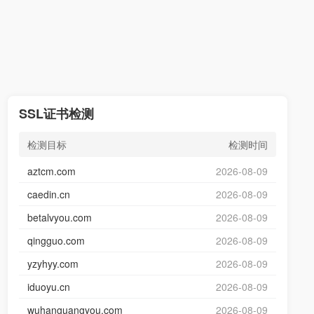
SSL证书检测
检测目标
检测时间
aztcm.com
2026-08-09
caedin.cn
2026-08-09
betalvyou.com
2026-08-09
qingguo.com
2026-08-09
yzyhyy.com
2026-08-09
iduoyu.cn
2026-08-09
wuhanguangyou.com
2026-08-09