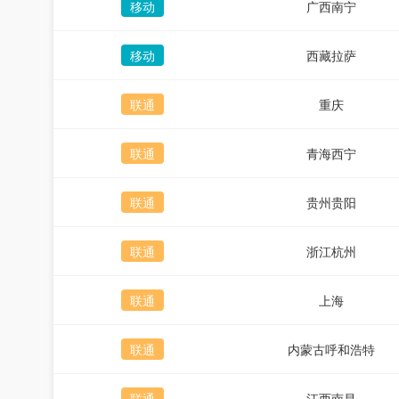
移动
广西南宁
移动
西藏拉萨
联通
重庆
联通
青海西宁
联通
贵州贵阳
联通
浙江杭州
联通
上海
联通
内蒙古呼和浩特
联通
江西南昌