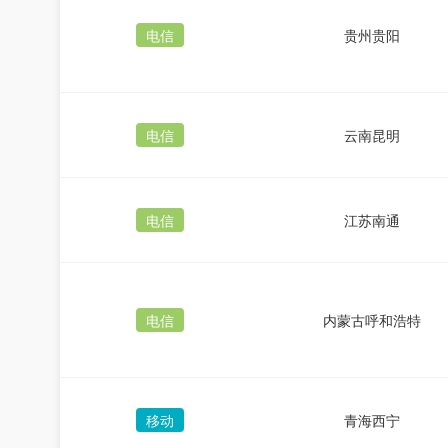
电信
贵州贵阳
电信
云南昆明
电信
江苏南通
电信
内蒙古呼和浩特
移动
青海西宁