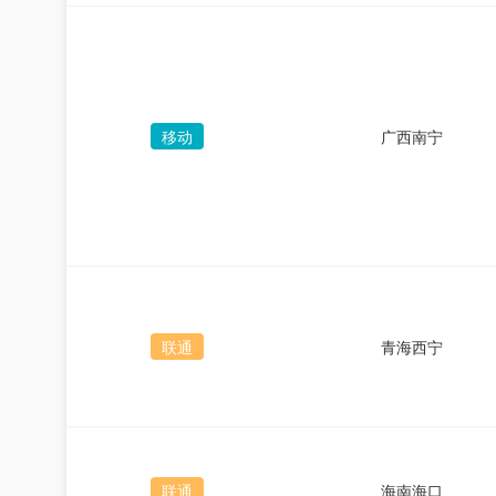
移动
广西南宁
联通
青海西宁
联通
海南海口