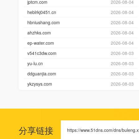
jptcm.com
2026-08-04
heblrkj0451.cn
2026-08-04
hbniushang.com
2026-08-04
ahzhks.com
2026-08-04
ep-water.com
2026-08-04
v541c3dw.com
2026-08-03
yu-lu.cn
2026-08-03
ddguanjia.com
2026-08-03
ykzysys.com
2026-08-03
分享链接
https://www.51dns.com/dns/buleng.x