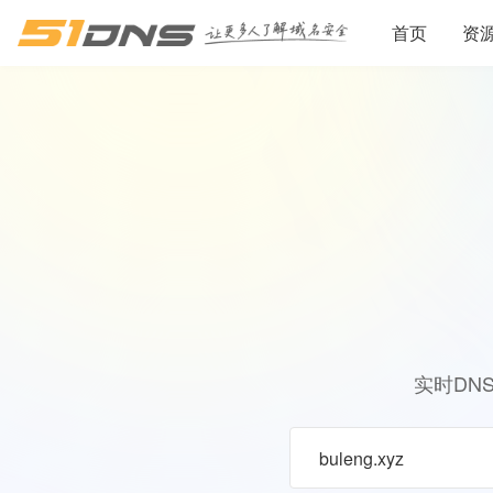
首页
资
实时DN