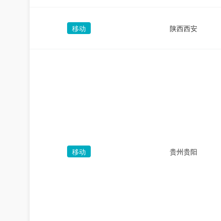
移动
陕西西安
移动
贵州贵阳