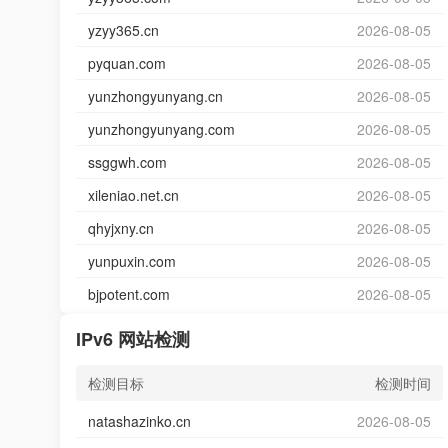
yzyy365.cn
2026-08-05
pyquan.com
2026-08-05
yunzhongyunyang.cn
2026-08-05
yunzhongyunyang.com
2026-08-05
ssggwh.com
2026-08-05
xileniao.net.cn
2026-08-05
qhyjxny.cn
2026-08-05
yunpuxin.com
2026-08-05
bjpotent.com
2026-08-05
IPv6 网站检测
检测目标
检测时间
natashazinko.cn
2026-08-05