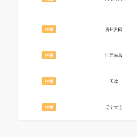
联通
贵州贵阳
联通
江西南昌
联通
天津
联通
辽宁大连