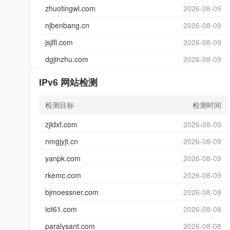
zhuotingwl.com
2026-08-09
njbenbang.cn
2026-08-09
jsjlfl.com
2026-08-09
dgjinzhu.com
2026-08-09
IPv6 网站检测
检测目标
检测时间
zjldxf.com
2026-08-09
nmgjyjt.cn
2026-08-09
yanpk.com
2026-08-09
rkemc.com
2026-08-09
bjmoessner.com
2026-08-08
iot61.com
2026-08-08
paralysant.com
2026-08-08