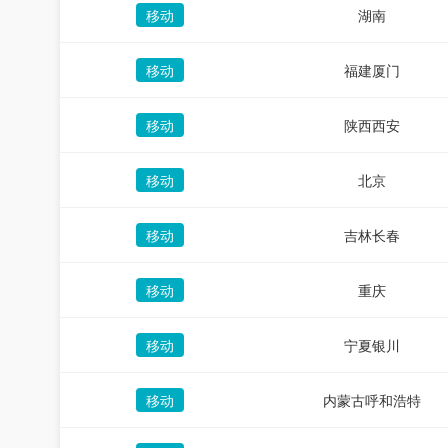
移动
湖南
移动
福建厦门
移动
陕西西安
移动
北京
移动
吉林长春
移动
重庆
移动
宁夏银川
移动
内蒙古呼和浩特