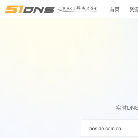
首页
资
实时DN