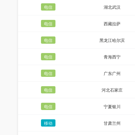
电信
湖北武汉
电信
西藏拉萨
电信
黑龙江哈尔滨
电信
青海西宁
电信
广东广州
电信
河北石家庄
电信
宁夏银川
移动
甘肃兰州