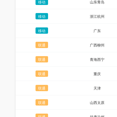
移动
山东青岛
移动
浙江杭州
移动
广东
联通
广西柳州
联通
青海西宁
联通
重庆
联通
天津
联通
山西太原
联通
甘肃兰州