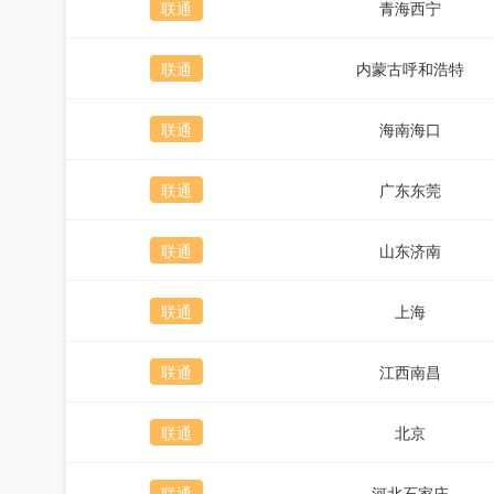
联通
青海西宁
联通
内蒙古呼和浩特
联通
海南海口
联通
广东东莞
联通
山东济南
联通
上海
联通
江西南昌
联通
北京
联通
河北石家庄