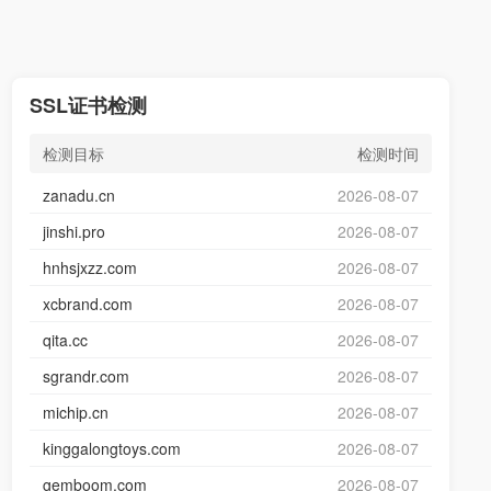
SSL证书检测
检测目标
检测时间
zanadu.cn
2026-08-07
jinshi.pro
2026-08-07
hnhsjxzz.com
2026-08-07
xcbrand.com
2026-08-07
qita.cc
2026-08-07
sgrandr.com
2026-08-07
michip.cn
2026-08-07
kinggalongtoys.com
2026-08-07
gemboom.com
2026-08-07