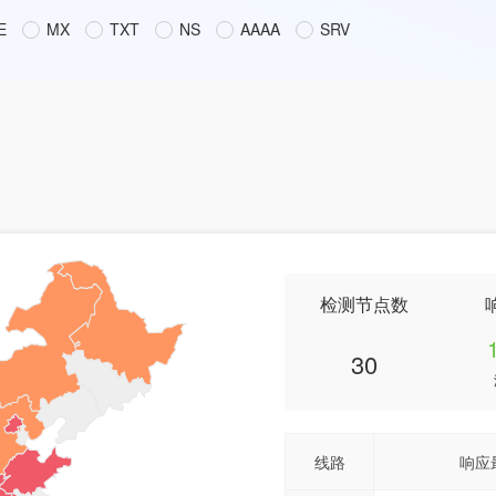
E
MX
TXT
NS
AAAA
SRV
检测节点数
30
线路
响应