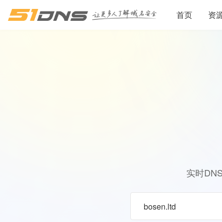
首页
资
实时DN