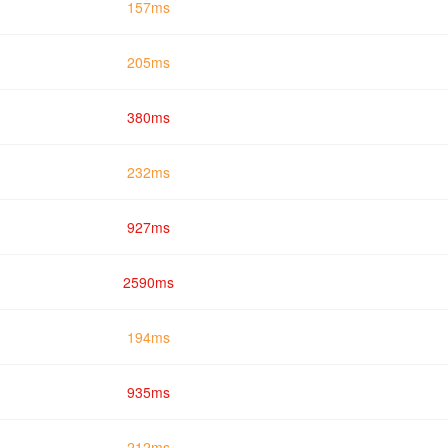
157ms
205ms
380ms
232ms
927ms
2590ms
194ms
935ms
212ms