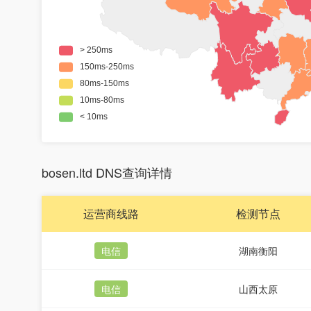
bosen.ltd DNS查询详情
运营商线路
检测节点
电信
湖南衡阳
电信
山西太原