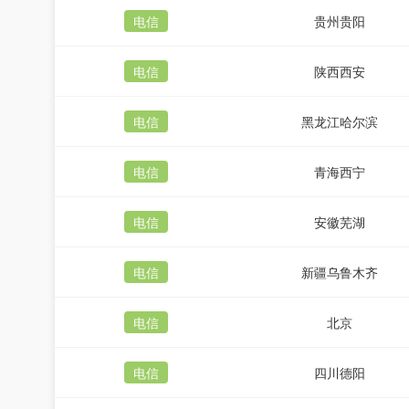
电信
贵州贵阳
电信
陕西西安
电信
黑龙江哈尔滨
电信
青海西宁
电信
安徽芜湖
电信
新疆乌鲁木齐
电信
北京
电信
四川德阳