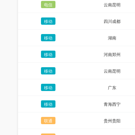
电信
云南昆明
移动
四川成都
移动
湖南
移动
河南郑州
移动
云南昆明
移动
广东
移动
青海西宁
联通
贵州贵阳