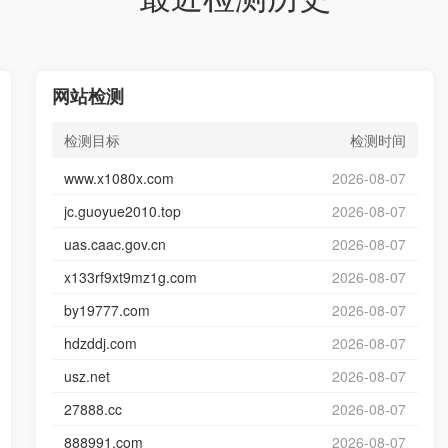
网站检测
检测目标
检测时间
www.x1080x.com
2026-08-07
jc.guoyue2010.top
2026-08-07
uas.caac.gov.cn
2026-08-07
x133rf9xt9mz1g.com
2026-08-07
by19777.com
2026-08-07
hdzddj.com
2026-08-07
usz.net
2026-08-07
27888.cc
2026-08-07
888991.com
2026-08-07