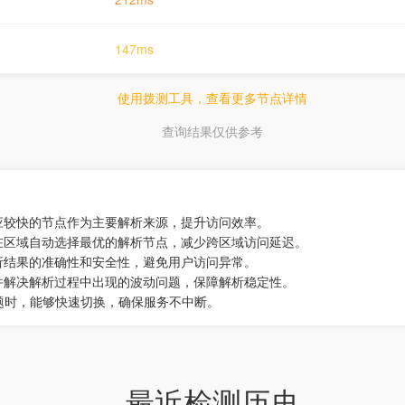
147ms
使用拨测工具，查看更多节点详情
查询结果仅供参考
应较快的节点作为主要解析来源，提升访问效率。
在区域自动选择最优的解析节点，减少跨区域访问延迟。
析结果的准确性和安全性，避免用户访问异常。
并解决解析过程中出现的波动问题，保障解析稳定性。
题时，能够快速切换，确保服务不中断。
最近检测历史