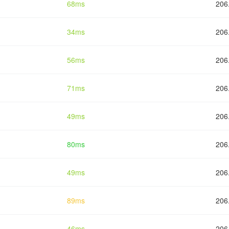
68ms
206
34ms
206
56ms
206
71ms
206
49ms
206
80ms
206
49ms
206
89ms
206
46ms
206