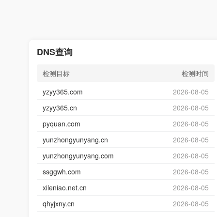
DNS查询
检测目标
检测时间
yzyy365.com
2026-08-05
yzyy365.cn
2026-08-05
pyquan.com
2026-08-05
yunzhongyunyang.cn
2026-08-05
yunzhongyunyang.com
2026-08-05
ssggwh.com
2026-08-05
xileniao.net.cn
2026-08-05
qhyjxny.cn
2026-08-05