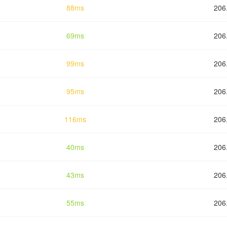
88ms
206
69ms
206
99ms
206
95ms
206
116ms
206
40ms
206
43ms
206
55ms
206