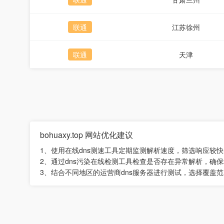
联通
江苏徐州
联通
天津
bohuaxy.top 网站优化建议
1、使用在线dns测速工具定期监测解析速度，筛选响应较
2、通过dns污染在线检测工具检查是否存在异常解析，确
3、结合不同地区的运营商dns服务器进行测试，选择覆盖