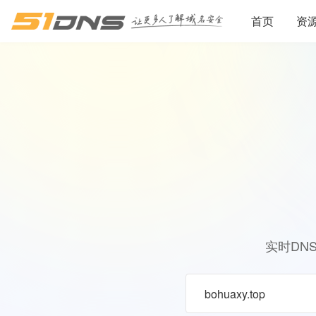
首页
资
实时DN