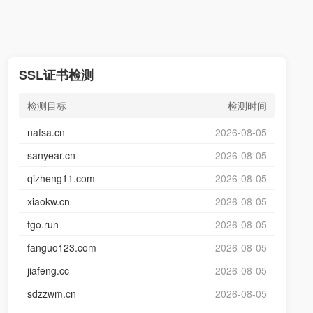
SSL证书检测
检测目标
检测时间
nafsa.cn
2026-08-05
sanyear.cn
2026-08-05
qizheng11.com
2026-08-05
xiaokw.cn
2026-08-05
fgo.run
2026-08-05
fanguo123.com
2026-08-05
jiafeng.cc
2026-08-05
sdzzwm.cn
2026-08-05