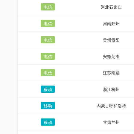
电信
河北石家庄
电信
河南郑州
电信
贵州贵阳
电信
安徽芜湖
电信
江苏南通
移动
浙江杭州
移动
内蒙古呼和浩特
移动
甘肃兰州