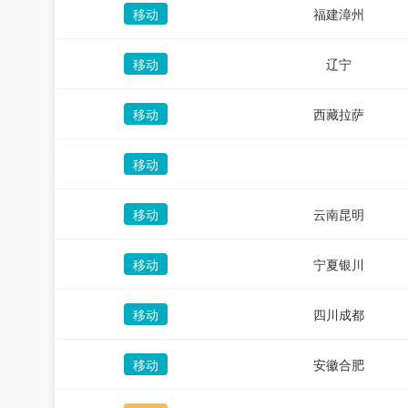
移动
福建漳州
移动
辽宁
移动
西藏拉萨
移动
移动
云南昆明
移动
宁夏银川
移动
四川成都
移动
安徽合肥