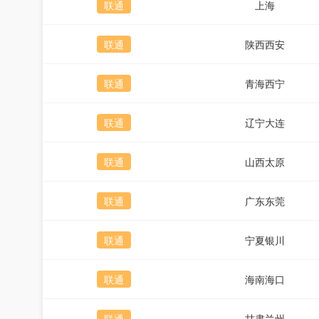
联通
上海
联通
陕西西安
联通
青海西宁
联通
辽宁大连
联通
山西太原
联通
广东东莞
联通
宁夏银川
联通
海南海口
联通
甘肃兰州