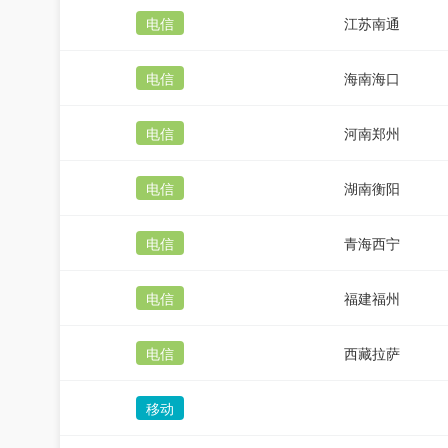
电信
江苏南通
电信
海南海口
电信
河南郑州
电信
湖南衡阳
电信
青海西宁
电信
福建福州
电信
西藏拉萨
移动