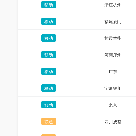
移动
浙江杭州
移动
福建厦门
移动
甘肃兰州
移动
河南郑州
移动
广东
移动
宁夏银川
移动
北京
联通
四川成都