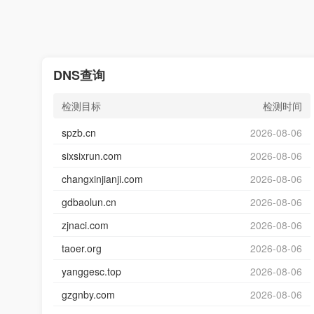
DNS查询
检测目标
检测时间
spzb.cn
2026-08-06
sixsixrun.com
2026-08-06
changxinjianji.com
2026-08-06
gdbaolun.cn
2026-08-06
zjnaci.com
2026-08-06
taoer.org
2026-08-06
yanggesc.top
2026-08-06
gzgnby.com
2026-08-06