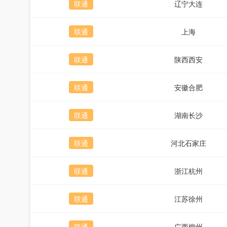
联通
辽宁大连
联通
上海
联通
陕西西安
联通
安徽合肥
联通
湖南长沙
联通
河北石家庄
联通
浙江杭州
联通
江苏徐州
联通
广西柳州