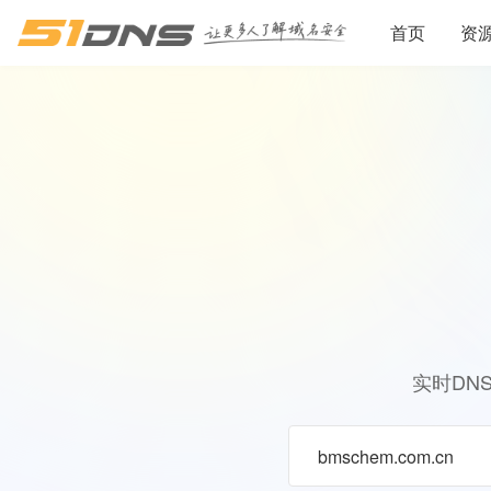
首页
资
实时DN