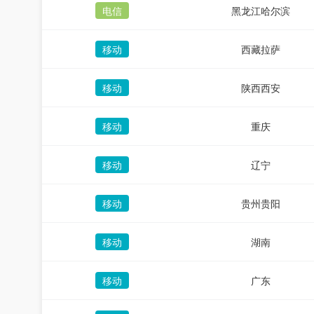
电信
黑龙江哈尔滨
移动
西藏拉萨
移动
陕西西安
移动
重庆
移动
辽宁
移动
贵州贵阳
移动
湖南
移动
广东