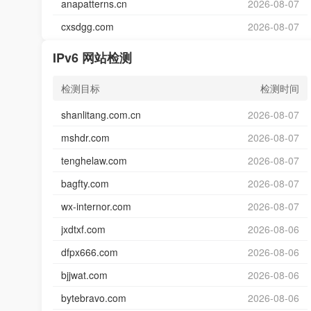
anapatterns.cn
2026-08-07
cxsdgg.com
2026-08-07
IPv6 网站检测
检测目标
检测时间
shanlitang.com.cn
2026-08-07
mshdr.com
2026-08-07
tenghelaw.com
2026-08-07
bagfty.com
2026-08-07
wx-internor.com
2026-08-07
jxdtxf.com
2026-08-06
dfpx666.com
2026-08-06
bjjwat.com
2026-08-06
bytebravo.com
2026-08-06