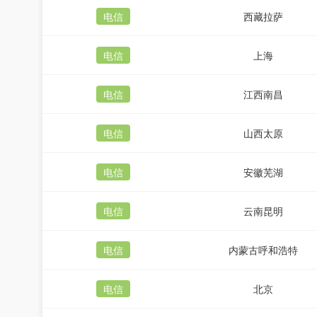
电信
西藏拉萨
电信
上海
电信
江西南昌
电信
山西太原
电信
安徽芜湖
电信
云南昆明
电信
内蒙古呼和浩特
电信
北京