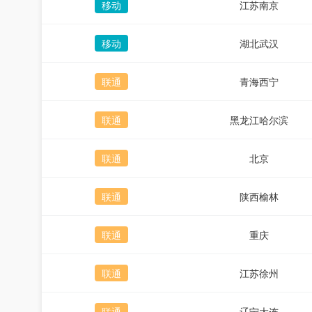
移动
江苏南京
移动
湖北武汉
联通
青海西宁
联通
黑龙江哈尔滨
联通
北京
联通
陕西榆林
联通
重庆
联通
江苏徐州
联通
辽宁大连