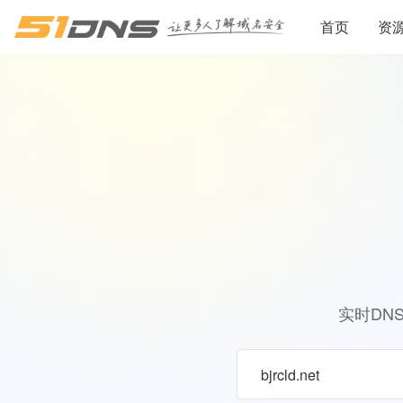
首页
资
实时DN