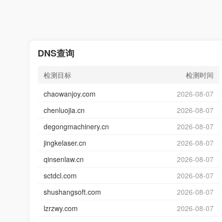
DNS查询
检测目标
检测时间
chaowanjoy.com
2026-08-07
chenluojia.cn
2026-08-07
degongmachinery.cn
2026-08-07
jingkelaser.cn
2026-08-07
qinsenlaw.cn
2026-08-07
sctdcl.com
2026-08-07
shushangsoft.com
2026-08-07
lzrzwy.com
2026-08-07