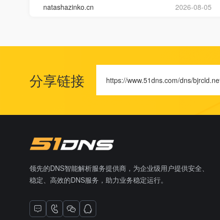
natashazinko.cn
2026-08-05
分享链接
https://www.51dns.com/dns/bjrcld.ne
领先的DNS智能解析服务提供商，为企业级用户提供安全、
稳定、高效的DNS服务，助力业务稳定运行。